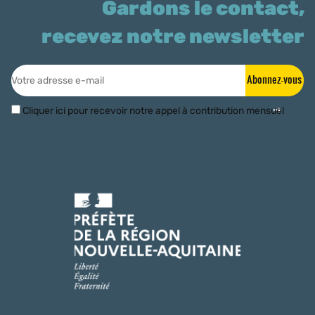
Gardons le contact,
recevez notre newsletter
Abonnez-vous
Cliquer ici pour recevoir notre appel à contribution mensuel