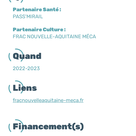
Partenaire Santé :
PASS'MIRAIL
Partenaire Culture :
FRAC NOUVELLE-AQUITAINE MÉCA
Quand
2022-2023
Liens
fracnouvelleaquitaine-meca.fr
Financement(s)