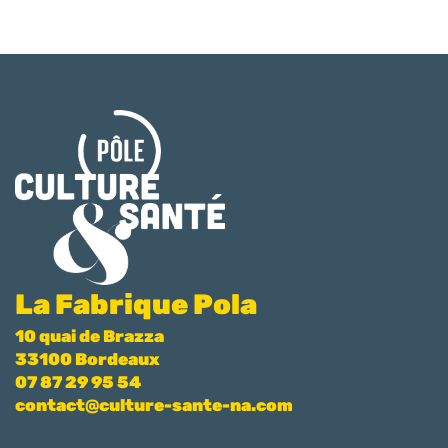
La Fabrique Pola
10 quai de Brazza
33100 Bordeaux
07 87 29 95 54
contact@culture-sante-na.com