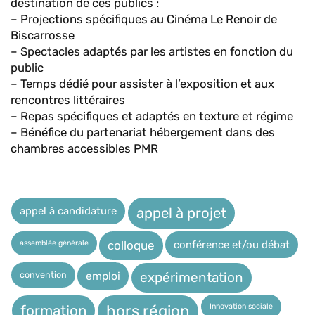
destination de ces publics :
– Projections spécifiques au Cinéma Le Renoir de
Biscarrosse
– Spectacles adaptés par les artistes en fonction du
public
– Temps dédié pour assister à l’exposition et aux
rencontres littéraires
– Repas spécifiques et adaptés en texture et régime
– Bénéfice du partenariat hébergement dans des
chambres accessibles PMR
appel à candidature
appel à projet
assemblée générale
conférence et/ou débat
colloque
expérimentation
convention
emploi
Innovation sociale
hors région
formation