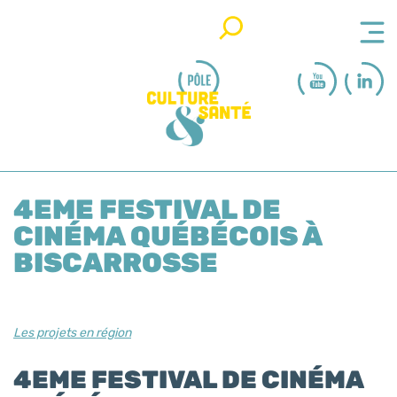
Rechercher
4EME FESTIVAL DE
CINÉMA QUÉBÉCOIS À
BISCARROSSE
Les projets en région
4EME FESTIVAL DE CINÉMA