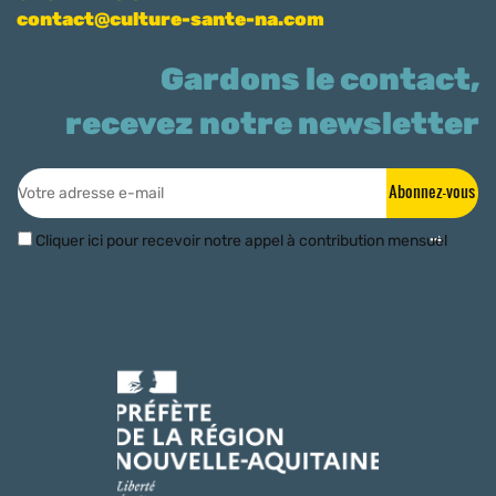
contact@culture-sante-na.com
Gardons le contact,
recevez notre newsletter
Abonnez-vous
Cliquer ici pour recevoir notre appel à contribution mensuel