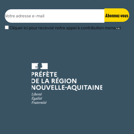
Abonnez-vous
Cliquer ici pour recevoir notre appel à contribution mensuel