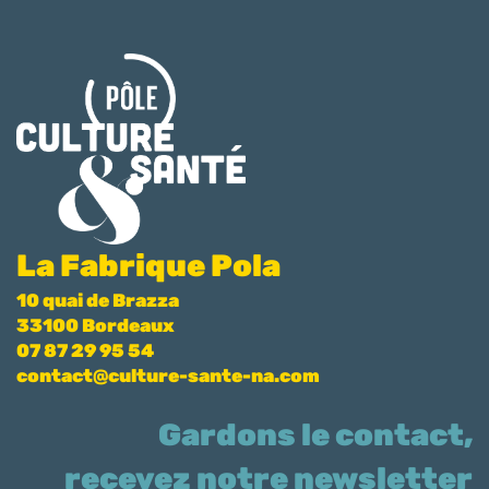
La Fabrique Pola
10 quai de Brazza
33100 Bordeaux
07 87 29 95 54
contact@culture-sante-na.com
Gardons le contact,
recevez notre newsletter