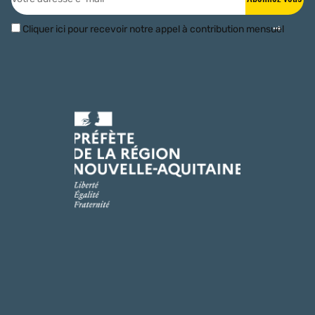
Cliquer ici pour recevoir notre appel à contribution mensuel