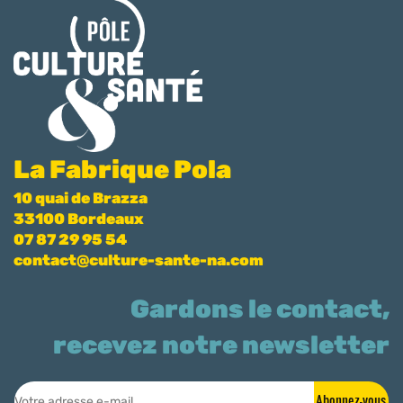
La Fabrique Pola
10 quai de Brazza
33100 Bordeaux
07 87 29 95 54
contact@culture-sante-na.com
Gardons le contact,
recevez notre newsletter
Abonnez-vous