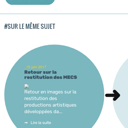
#SUR LE MÊME SUJET
_15 juin 2017
Retour sur la
restitution des MECS
Retour en images sur la
restitution des
productions artistiques
développées da...
Lire la suite