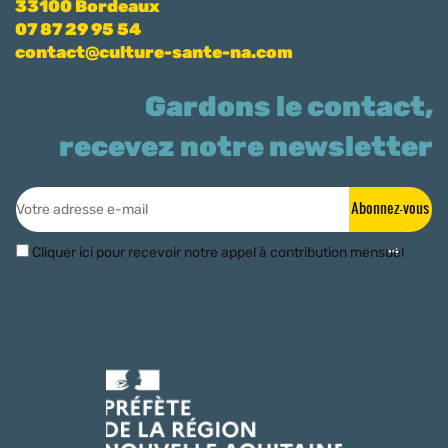
33100 Bordeaux
07 87 29 95 54
contact@culture-sante-na.com
Gardons le contact,
recevez notre newsletter
Abonnez-vous
Cliquer ici pour recevoir notre appel à contribution mensuel