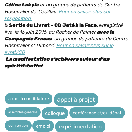
Céline Lakyle
et un groupe de patients du Centre
Hospitalier de Cadillac.
Pour en savoir plus sur
l’exposition
&
S
ortie du Livret – CD
Jeté à la Face,
e
nregistré
live le 16 juin 2016 au Rocher de Palmer
avec la
Compagnie Fracas
, un groupe de patients du Centre
Hospitalier et Dimoné.
Pour en savoir plus sur le
livret/CD
La manifestation s’achèvera autour d’un
apéritif-buffet
appel à candidature
appel à projet
assemblée générale
conférence et/ou débat
colloque
expérimentation
convention
emploi