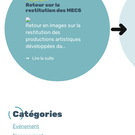
Retour sur la
restitution des MECS
Retour en images sur la
restitution des
productions artistiques
développées da...
Lire la suite
Catégories
Événement