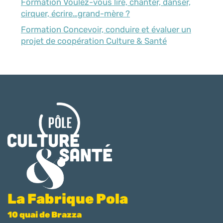
Formation Voulez-vous lire, chanter, danser,
cirquer, écrire…grand-mère ?
Formation Concevoir, conduire et évaluer un
projet de coopération Culture & Santé
La Fabrique Pola
10 quai de Brazza