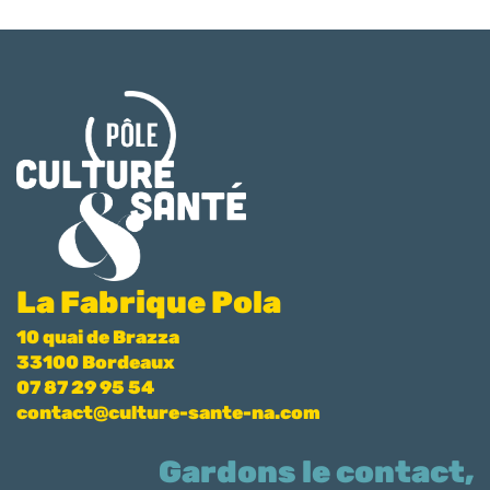
La Fabrique Pola
10 quai de Brazza
33100 Bordeaux
07 87 29 95 54
contact@culture-sante-na.com
Gardons le contact,