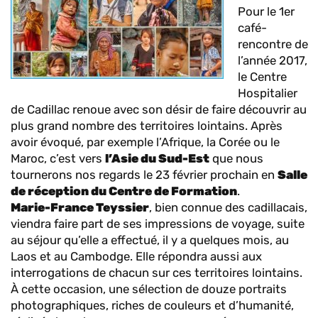
Pour le 1
er
café-
rencontre de
l’année 2017,
le Centre
Hospitalier
de Cadillac renoue avec son désir de faire découvrir au
plus grand nombre des territoires lointains. Après
avoir évoqué, par exemple l’Afrique, la Corée ou le
Maroc, c’est vers
l’Asie du Sud-Est
que nous
tournerons nos regards le 23 février prochain en
Salle
de réception du Centre de Formation
.
Marie-France Teyssier
, bien connue des cadillacais,
viendra faire part de ses impressions de voyage, suite
au séjour qu’elle a effectué, il y a quelques mois, au
Laos et au Cambodge. Elle répondra aussi aux
interrogations de chacun sur ces territoires lointains.
À cette occasion, une sélection de douze portraits
photographiques, riches de couleurs et d’humanité,