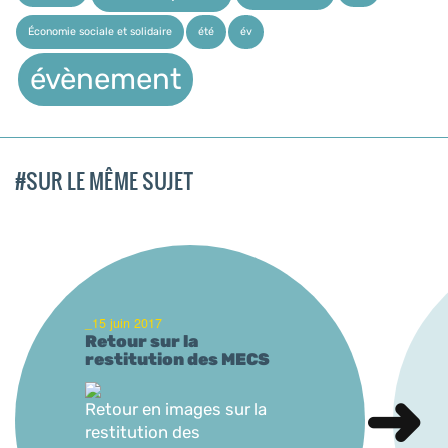
Économie sociale et solidaire
été
év
évènement
#SUR LE MÊME SUJET
_15 juin 2017
Retour sur la
restitution des MECS
Retour en images sur la
restitution des