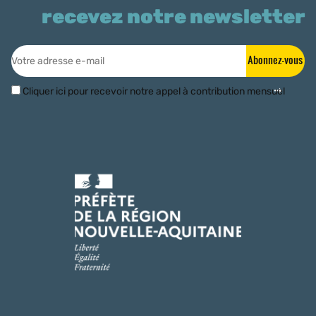
recevez notre newsletter
Abonnez-vous
Cliquer ici pour recevoir notre appel à contribution mensuel