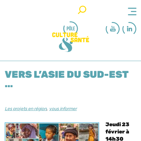
Rechercher
VERS L’ASIE DU SUD-EST
…
,
Les projets en région
vous informer
Jeudi 23
février à
14h30