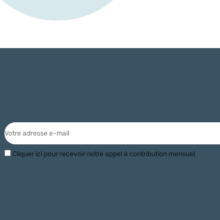
Cliquer ici pour recevoir notre appel à contribution mensuel