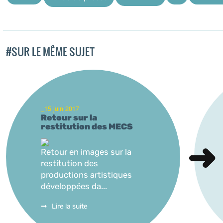
#SUR LE MÊME SUJET
_15 juin 2017
Retour sur la
restitution des MECS
Retour en images sur la
restitution des
productions artistiques
développées da...
Lire la suite