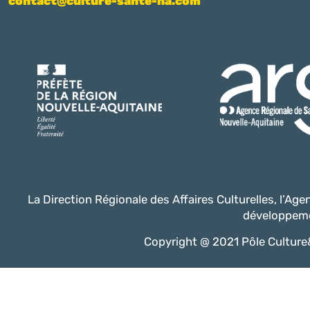
contact@culture-sante-na.com
La Direction Régionale des Affaires Culturelles, l’Ag
développeme
Copyright @ 2021 Pôle Culture&