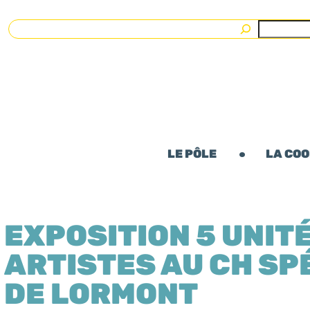
Rechercher
LE PÔLE
LA CO
EXPOSITION 5 UNITÉ
ARTISTES AU CH SP
DE LORMONT