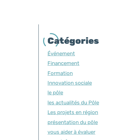
Catégories
Événement
Financement
Formation
Innovation sociale
le pôle
les actualités du Pôle
Les projets en région
présentation du pôle
vous aider à évaluer