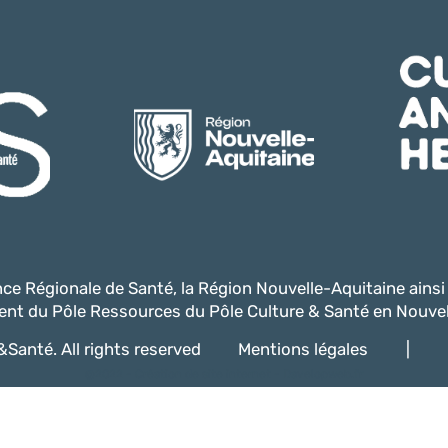
ence Régionale de Santé, la Région Nouvelle-Aquitaine ains
nt du Pôle Ressources du Pôle Culture & Santé en Nouvel
Santé. All rights reserved
Mentions légales
|
@2022 -
Création de site internet - Davelopweb.fr