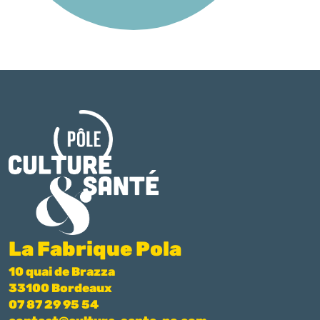
La Fabrique Pola
10 quai de Brazza
33100 Bordeaux
07 87 29 95 54