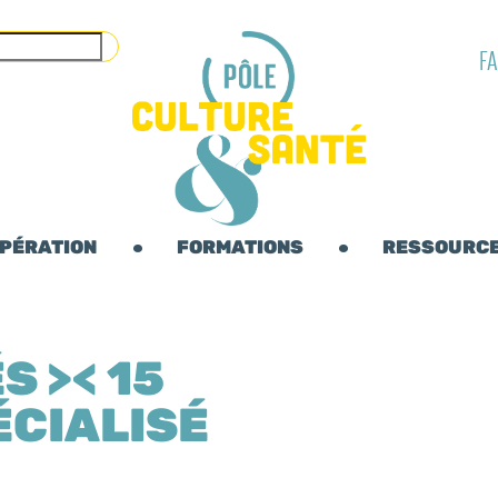
F
OPÉRATION
FORMATIONS
RESSOURC
S >< 15
ÉCIALISÉ