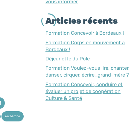
vous informer
Articles récents
Formation Concevoir à Bordeaux !
Formation Corps en mouvement à
Bordeaux !
Déjeunette du Pôle
Formation Voulez-vous lire, chanter,
danser, cirquer, écrire…grand-mère ?
Formation Concevoir, conduire et
évaluer un projet de coopération
Culture & Santé
i
recherche