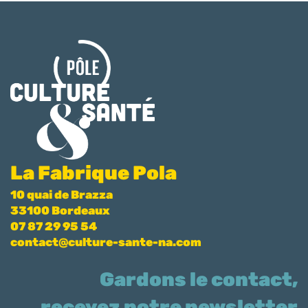
La Fabrique Pola
10 quai de Brazza
33100 Bordeaux
07 87 29 95 54
contact@culture-sante-na.com
Gardons le contact,
recevez notre newsletter