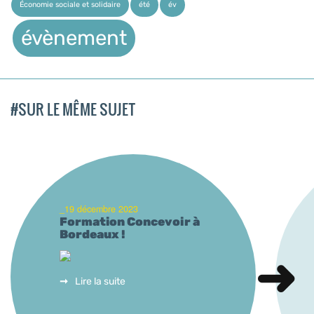
Économie sociale et solidaire
été
év
évènement
#SUR LE MÊME SUJET
_19 décembre 2023
Formation Concevoir à
Bordeaux !
Lire la suite