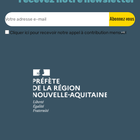
Abonnez-vous
Cliquer ici pour recevoir notre appel à contribution mensuel