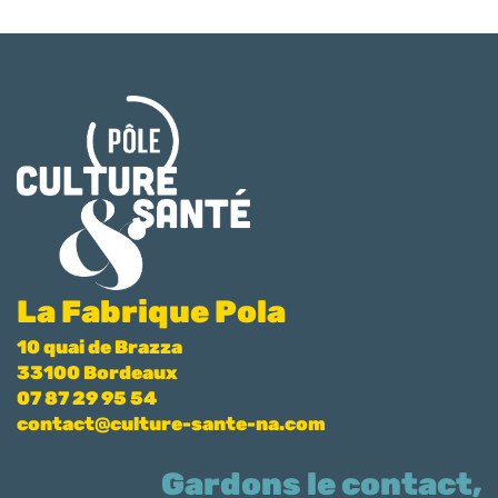
La Fabrique Pola
10 quai de Brazza
33100 Bordeaux
07 87 29 95 54
contact@culture-sante-na.com
Gardons le contact,