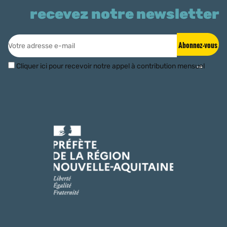
recevez notre newsletter
Abonnez-vous
Cliquer ici pour recevoir notre appel à contribution mensuel