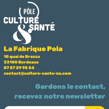
La Fabrique Pola
10 quai de Brazza
33100 Bordeaux
07 87 29 95 54
contact@culture-sante-na.com
Gardons le contact,
recevez notre newsletter