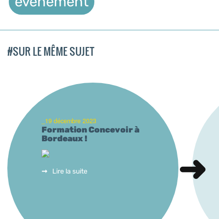
évènement
#SUR LE MÊME SUJET
_19 décembre 2023
Formation Concevoir à
Bordeaux !
Lire la suite