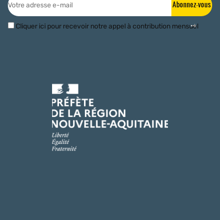
Abonnez-vous
Cliquer ici pour recevoir notre appel à contribution mensuel