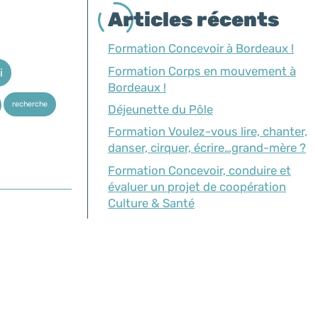
Articles récents
Formation Concevoir à Bordeaux !
Formation Corps en mouvement à
i
Bordeaux !
recherche
Déjeunette du Pôle
Formation Voulez-vous lire, chanter,
danser, cirquer, écrire…grand-mère ?
Formation Concevoir, conduire et
évaluer un projet de coopération
Culture & Santé