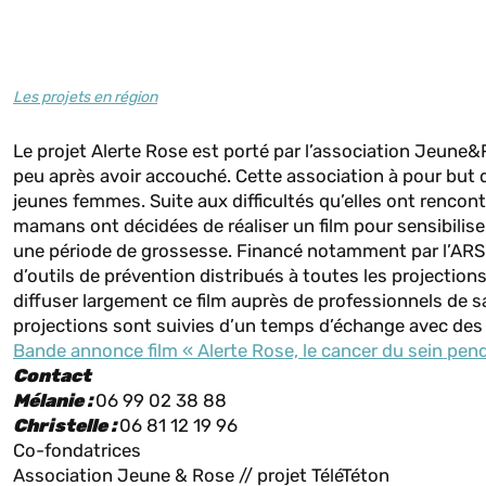
Les projets en région
Le projet Alerte Rose est porté par l’association Jeune
peu après avoir accouché. Cette association à pour but de
jeunes femmes. Suite aux difficultés qu’elles ont rencon
mamans ont décidées de réaliser un film pour sensibilis
une période de grossesse. Financé notamment par l’ARS 
d’outils de prévention distribués à toutes les projectio
diffuser largement ce film auprès de professionnels de s
projections sont suivies d’un temps d’échange avec des 
Bande annonce film « Alerte Rose, le cancer du sein pen
Contact
Mélanie :
06 99 02 38 88
Christelle :
06 81 12 19 96
Co-fondatrices
Association
Jeune
&
Rose
// projet TéléTéton