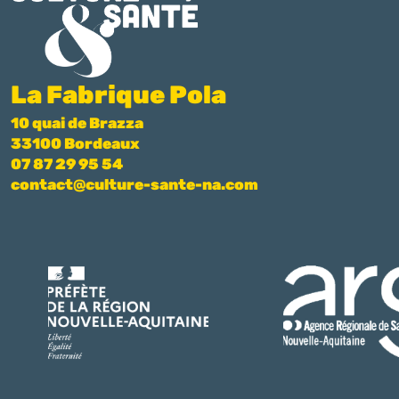
La Fabrique Pola
10 quai de Brazza
33100 Bordeaux
07 87 29 95 54
contact@culture-sante-na.com