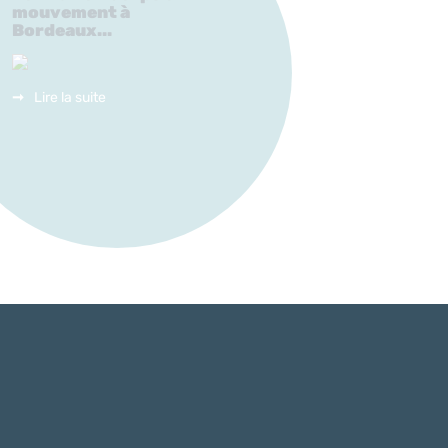
mouvement à
Bordeaux...
Lire la suite