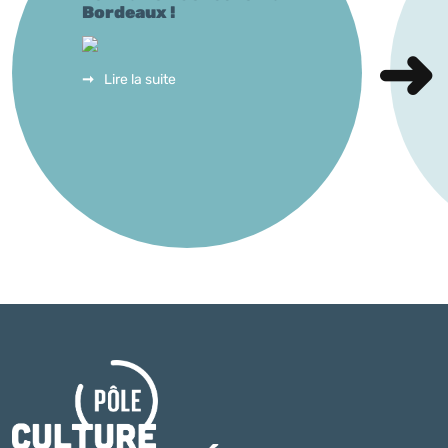
Bordeaux !
Lire la suite