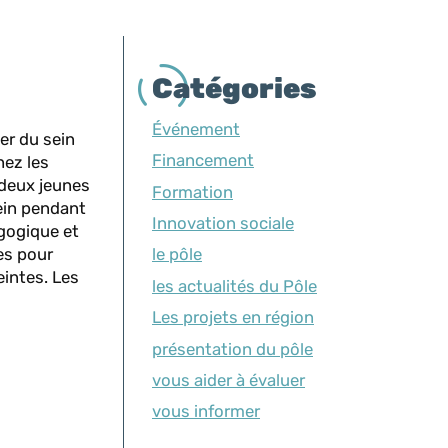
Catégories
Événement
er du sein
Financement
hez les
 deux jeunes
Formation
ein pendant
Innovation sociale
gogique et
es pour
le pôle
eintes. Les
les actualités du Pôle
Les projets en région
présentation du pôle
vous aider à évaluer
vous informer