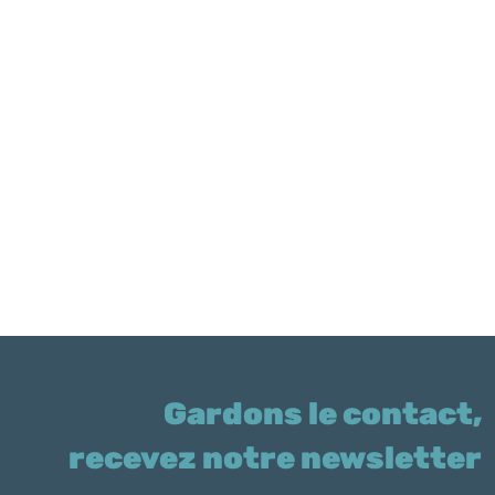
Gardons le contact,
recevez notre newsletter