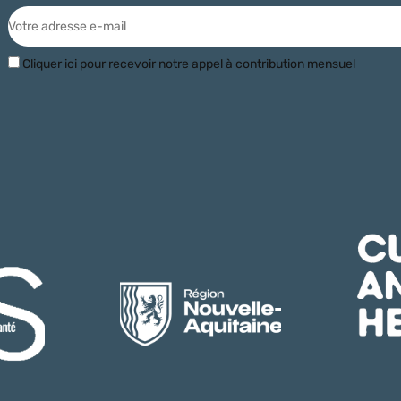
Cliquer ici pour recevoir notre appel à contribution mensuel