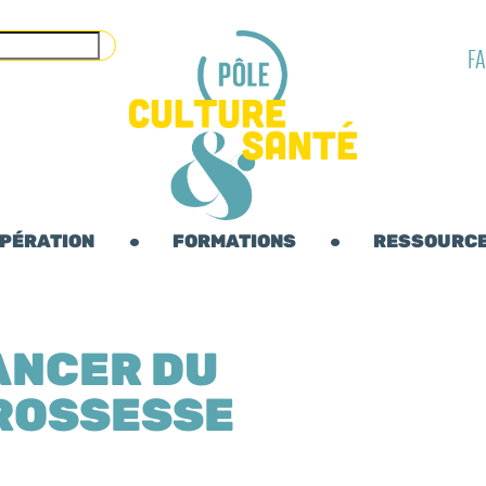
F
OPÉRATION
FORMATIONS
RESSOURC
CANCER DU
GROSSESSE