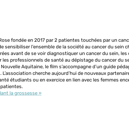
&Rose fondée en 2017 par 2 patientes touchées par un canc
 sensibiliser l’ensemble de la société au cancer du sein c
trées avant de se voir diagnostiquer un cancer du sein, les
er les professionnels de santé au dépistage du cancer du s
Nouvelle Aquitaine, le film s’accompagne d’un guide péda
ns. L’association cherche aujourd’hui de nouveaux partenair
anté étudiants ou en exercice en lien avec les femmes enc
patientes.
dant la grossesse »