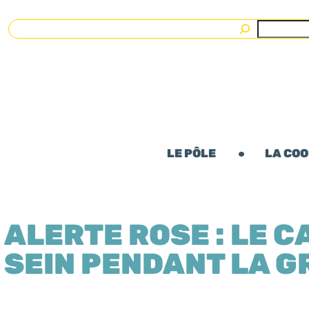
Rechercher
LE PÔLE
LA CO
ALERTE ROSE : LE 
SEIN PENDANT LA 