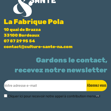
La Fabrique Pola
10 quai de Brazza
33100 Bordeaux
07 87 29 95 54
contact@culture-sante-na.com
Gardons le contact,
recevez notre newsletter
Abonnez-vous
Cliquer ici pour recevoir notre appel à contribution mensuel