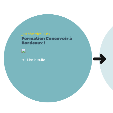
_19 décembre 2023
Formation Concevoir à
Bordeaux !
Lire la suite