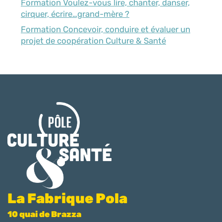
Formation Voulez-vous lire, chanter, danser,
cirquer, écrire…grand-mère ?
Formation Concevoir, conduire et évaluer un
projet de coopération Culture & Santé
La Fabrique Pola
10 quai de Brazza