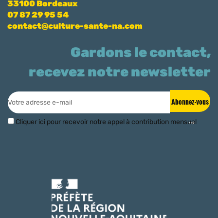
33100 Bordeaux
07 87 29 95 54
contact@culture-sante-na.com
Gardons le contact,
recevez notre newsletter
Abonnez-vous
Cliquer ici pour recevoir notre appel à contribution mensuel