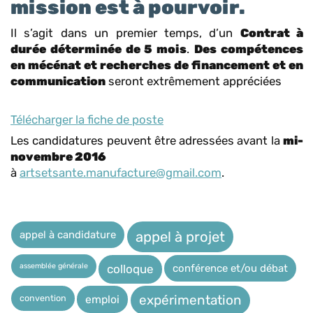
mission est à pourvoir.
Il s’agit dans un premier temps, d’un
Contrat à
durée déterminée de 5 mois
.
Des compétences
en mécénat et recherches de financement et en
communication
seront extrêmement appréciées
Télécharger la fiche de poste
Les candidatures peuvent être adressées avant la
mi-
novembre 2016
à
artsetsante.manufacture@gmail.com
.
appel à candidature
appel à projet
assemblée générale
conférence et/ou débat
colloque
expérimentation
convention
emploi