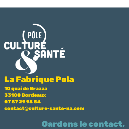
La Fabrique Pola
10 quai de Brazza
33100 Bordeaux
07 87 29 95 54
contact@culture-sante-na.com
Gardons le contact,