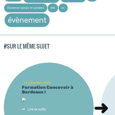
Économie sociale et solidaire
été
év
évènement
#SUR LE MÊME SUJET
_19 décembre 2023
Formation Concevoir à
Bordeaux !
Lire la suite