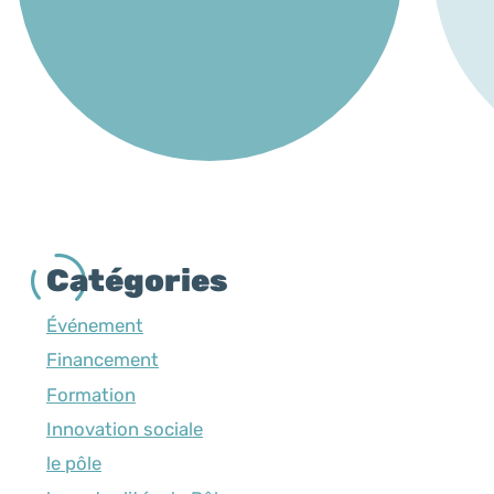
Catégories
Événement
Financement
Formation
Innovation sociale
le pôle