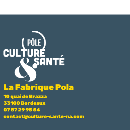
La Fabrique Pola
10 quai de Brazza
33100 Bordeaux
07 87 29 95 54
contact@culture-sante-na.com