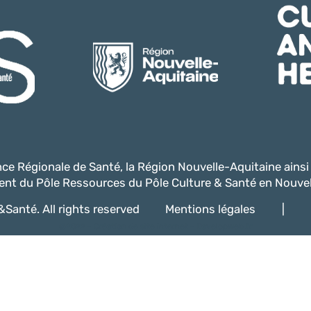
ence Régionale de Santé, la Région Nouvelle-Aquitaine ains
nt du Pôle Ressources du Pôle Culture & Santé en Nouvel
Santé. All rights reserved
Mentions légales
|
@2022 -
Création de site internet - Davelopweb.fr