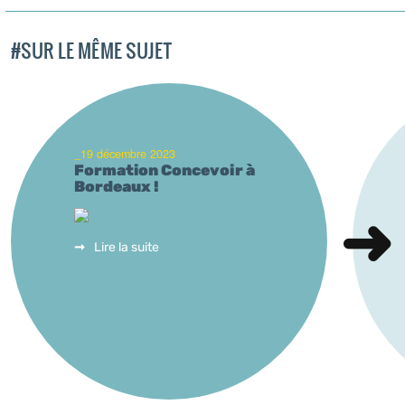
#SUR LE MÊME SUJET
_19 décembre 2023
Formation Concevoir à
Bordeaux !
Lire la suite