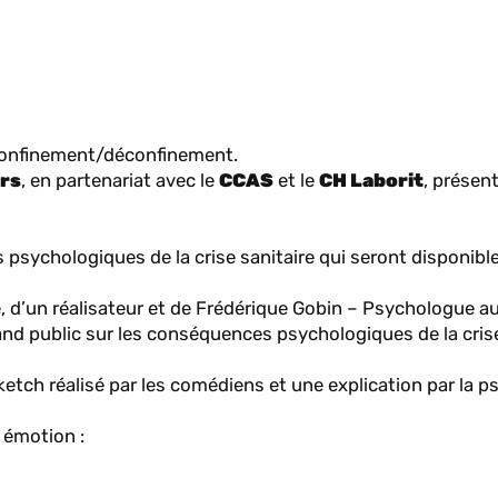
 confinement/déconfinement.
ers
, en partenariat avec le
CCAS
et le
CH Laborit
, présen
s psychologiques de la crise sanitaire qui seront disponibl
e, d’un réalisateur et de Frédérique Gobin – Psychologue a
rand public sur les conséquences psychologiques de la cris
ketch réalisé par les comédiens et une explication par la 
 émotion :