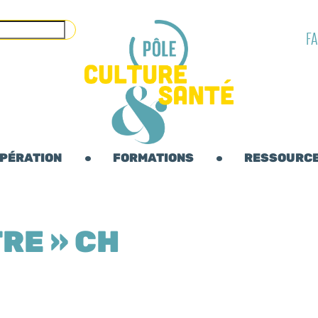
F
OPÉRATION
FORMATIONS
RESSOURC
RE » CH