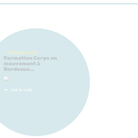
_19 décembre 2023
Formation Corps en
mouvement à
Bordeaux...
Lire la suite