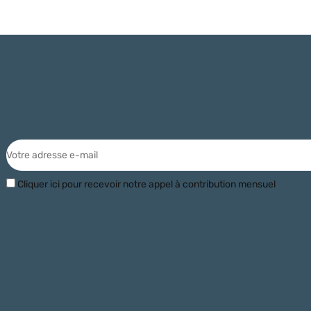
Cliquer ici pour recevoir notre appel à contribution mensuel