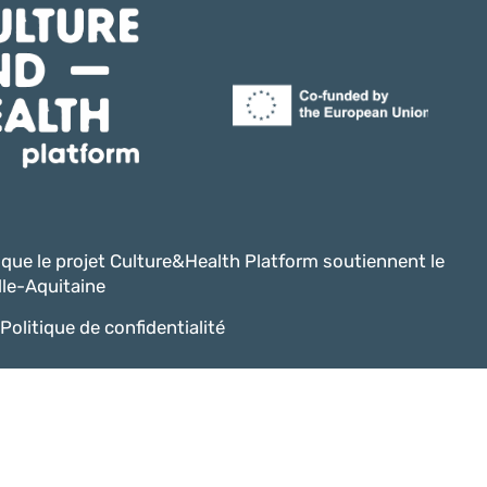
i que le projet Culture&Health Platform soutiennent le
le-Aquitaine
Politique de confidentialité