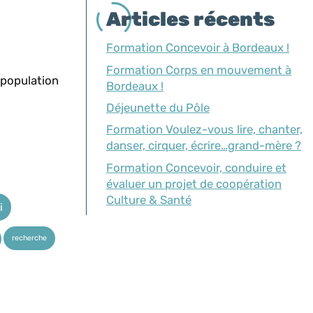
Articles récents
Formation Concevoir à Bordeaux !
Formation Corps en mouvement à
 population
Bordeaux !
Déjeunette du Pôle
Formation Voulez-vous lire, chanter,
danser, cirquer, écrire…grand-mère ?
Formation Concevoir, conduire et
évaluer un projet de coopération
Culture & Santé
i
recherche