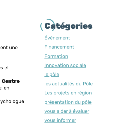
Catégories
Événement
Financement
tent une
Formation
Innovation sociale
es et
le pôle
u
Centre
les actualités du Pôle
e, en
Les projets en région
psychologue
présentation du pôle
vous aider à évaluer
vous informer