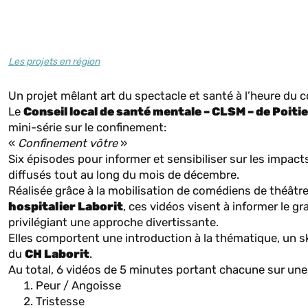
Les projets en région
Un projet mêlant art du spectacle et santé à l’heure du
Le
Conseil local de santé mentale – CLSM – de Poiti
mini-série sur le confinement:
«
Confinement vôtre
»
Six épisodes pour informer et sensibiliser sur les impact
diffusés tout au long du mois de décembre.
Réalisée grâce à la mobilisation de comédiens de théâtr
hospitalier Laborit
, ces vidéos visent à informer le g
privilégiant une approche divertissante.
Elles comportent une introduction à la thématique, un s
du
CH Laborit
.
Au total, 6 vidéos de 5 minutes portant chacune sur une
Peur / Angoisse
Tristesse