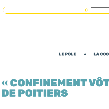
Rechercher
LE PÔLE
LA CO
« CONFINEMENT VÔT
DE POITIERS