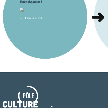
Bordeaux !
Lire la suite