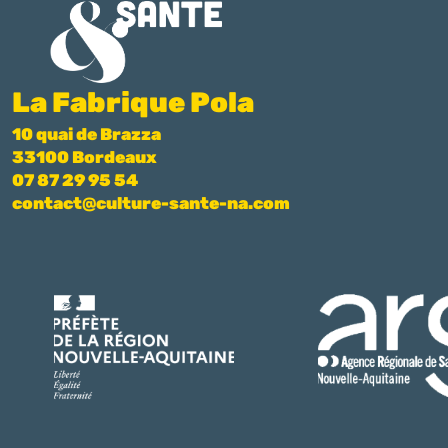
La Fabrique Pola
10 quai de Brazza
33100 Bordeaux
07 87 29 95 54
contact@culture-sante-na.com