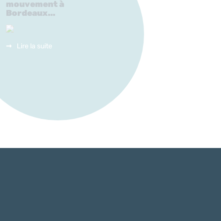
mouvement à
Bordeaux...
Lire la suite