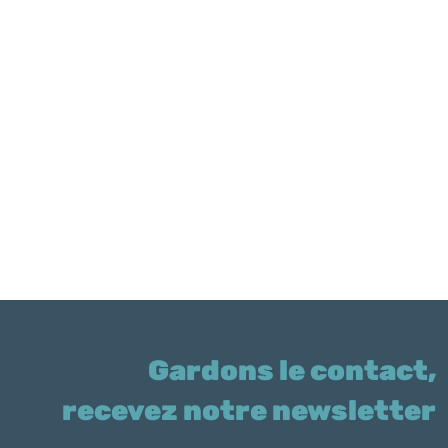
Gardons le contact,
recevez notre newsletter