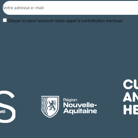
Cliquer ici pour recevoir notre appel à contribution mensuel