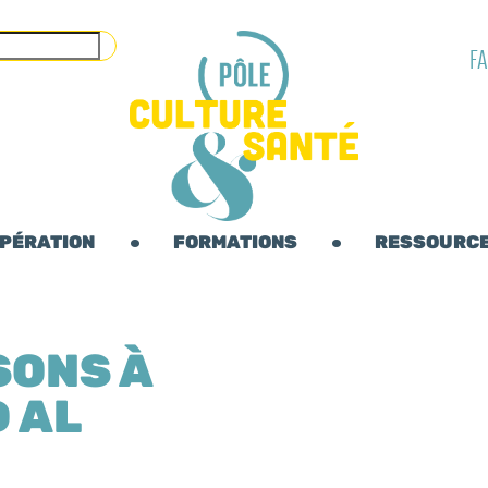
F
OPÉRATION
FORMATIONS
RESSOURC
SONS À
D AL