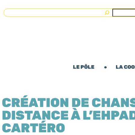
Rechercher
LE PÔLE
LA CO
CRÉATION DE CHAN
DISTANCE À L’EHPA
CARTÉRO