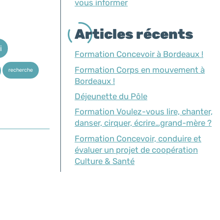
vous informer
Articles récents
i
Formation Concevoir à Bordeaux !
Formation Corps en mouvement à
recherche
Bordeaux !
Déjeunette du Pôle
Formation Voulez-vous lire, chanter,
danser, cirquer, écrire…grand-mère ?
Formation Concevoir, conduire et
évaluer un projet de coopération
Culture & Santé