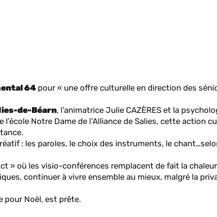
ental 64
pour « une offre culturelle en direction des sénio
lies-de-Béarn
, l’animatrice Julie CAZÈRES et la psychol
l’école Notre Dame de l’Alliance de Salies, cette action cul
tance.
éatif : les paroles, le choix des instruments, le chant…sel
 » où les visio-conférences remplacent de fait la chaleur
ériques, continuer à vivre ensemble au mieux, malgré la priv
 pour Noël, est prête.