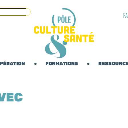
F
OPÉRATION
FORMATIONS
RESSOURC
AVEC