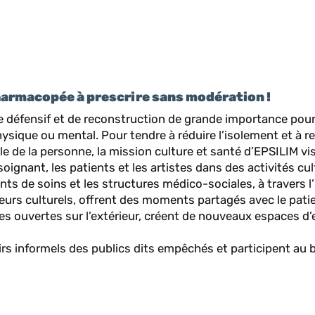
harmacopée à prescrire sans modération !
le défensif et de reconstruction de grande importance pour 
hysique ou mental. Pour tendre à réduire l’isolement et à r
le de la personne, la mission culture et santé d’EPSILIM vi
oignant, les patients et les artistes dans des activités cul
nts de soins et les structures médico-sociales, à travers l
teurs culturels, offrent des moments partagés avec le patie
tres ouvertes sur l’extérieur, créent de nouveaux espaces d
irs informels des publics dits empêchés et participent au b