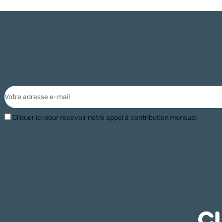
Cliquer ici pour recevoir notre appel à contribution mensuel