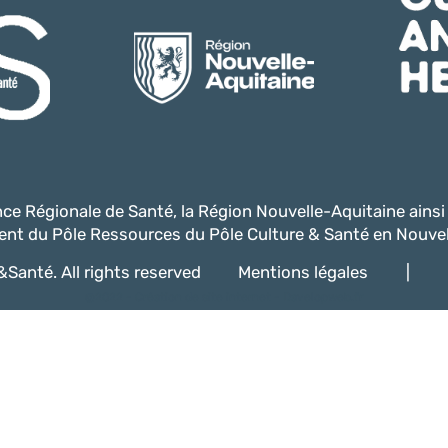
ence Régionale de Santé, la Région Nouvelle-Aquitaine ains
nt du Pôle Ressources du Pôle Culture & Santé en Nouvel
Santé. All rights reserved
Mentions légales
|
@2022 -
Création de site internet - Davelopweb.fr