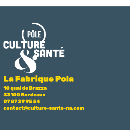
La Fabrique Pola
10 quai de Brazza
33100 Bordeaux
07 87 29 95 54
contact@culture-sante-na.com