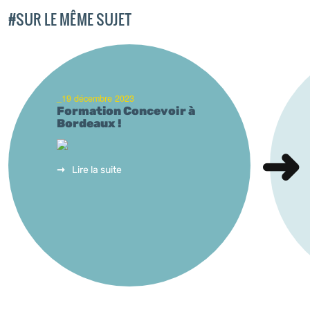
#SUR LE MÊME SUJET
_19 décembre 2023
Formation Concevoir à
Bordeaux !
Lire la suite