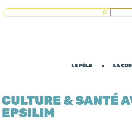
Rechercher
LE PÔLE
LA CO
CULTURE & SANTÉ 
EPSILIM