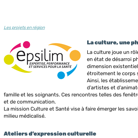
Les projets en région
La culture, une p
La culture joue un rô
en état de désarroi p
dimension existentiel
étroitement le corps s
Ainsi, les établisseme
d’artistes et d’anima
famille et les soignants. Ces rencontres telles des fenê
et de communication.
La mission Culture et Santé vise à faire émerger les savo
milieu médicalisé.
Ateliers d’expression culturelle