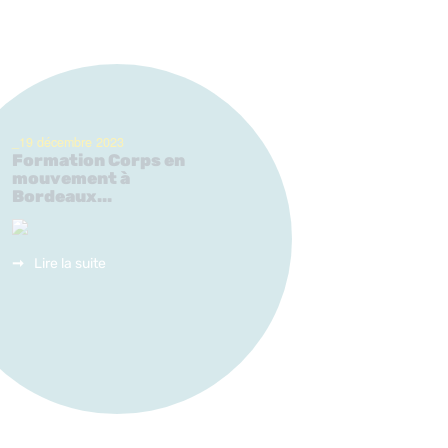
_19 décembre 2023
Formation Corps en
mouvement à
Bordeaux...
Lire la suite