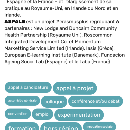
l’Espagne et la France – et l’élargissement de sa
pratique au Royaume-Uni, en Irlande du Nord et en
Irlande.
ASPALE
est un projet #erasmusplus regroupant 6
partenaires : New Lodge and Duncairn Community
Health Partnership (Royaume Uni), Roscommon
Integrated Development Co. et Momentum
Marketting Service Limited (Irlande), Iasis (Grèce),
European E-learning Institute (Danemark), Fundacion
Ageing Social Lab (Espagne) et le Laba (France).
appel à candidature
appel à projet
assemblée générale
conférence et/ou débat
colloque
expérimentation
convention
emploi
Innovation sociale
hors région
formation