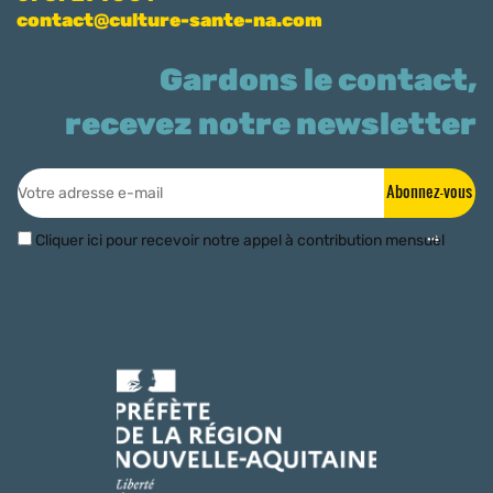
contact@culture-sante-na.com
Gardons le contact,
recevez notre newsletter
Abonnez-vous
Cliquer ici pour recevoir notre appel à contribution mensuel