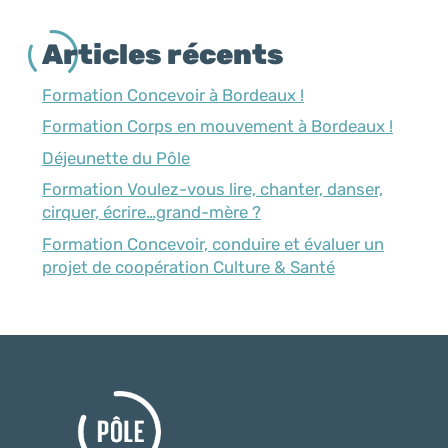
Articles récents
Formation Concevoir à Bordeaux !
Formation Corps en mouvement à Bordeaux !
Déjeunette du Pôle
Formation Voulez-vous lire, chanter, danser,
cirquer, écrire…grand-mère ?
Formation Concevoir, conduire et évaluer un
projet de coopération Culture & Santé