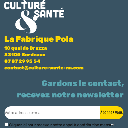
La Fabrique Pola
10 quai de Brazza
33100 Bordeaux
07 87 29 95 54
contact@culture-sante-na.com
Gardons le contact,
recevez notre newsletter
Abonnez-vous
Cliquer ici pour recevoir notre appel à contribution mensuel