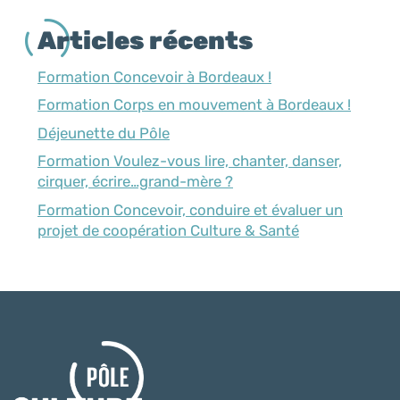
Articles récents
Formation Concevoir à Bordeaux !
Formation Corps en mouvement à Bordeaux !
Déjeunette du Pôle
Formation Voulez-vous lire, chanter, danser,
cirquer, écrire…grand-mère ?
Formation Concevoir, conduire et évaluer un
projet de coopération Culture & Santé