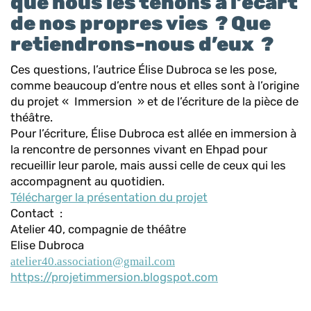
que nous les tenons à l’écart
de nos propres vies ? Que
retiendrons-nous d’eux ?
Ces questions, l’autrice Élise Dubroca se les pose,
comme beaucoup d’entre nous et elles sont à l’origine
du projet « Immersion » et de l’écriture de la pièce de
théâtre.
Pour l’écriture, Élise Dubroca est allée en immersion à
la rencontre de personnes vivant en Ehpad pour
recueillir leur parole, mais aussi celle de ceux qui les
accompagnent au quotidien.
Télécharger la présentation du projet
Contact :
Atelier 40, compagnie de théâtre
Elise Dubroca
atelier40.association@gmail.com
https://projetimmersion.blogspot.com