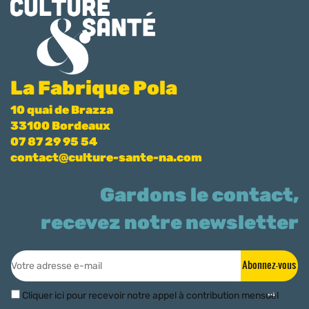
La Fabrique Pola
10 quai de Brazza
33100 Bordeaux
07 87 29 95 54
contact@culture-sante-na.com
Gardons le contact,
recevez notre newsletter
Abonnez-vous
Cliquer ici pour recevoir notre appel à contribution mensuel