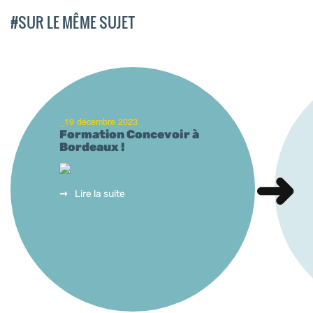
#SUR LE MÊME SUJET
_19 décembre 2023
Formation Concevoir à
Bordeaux !
Lire la suite