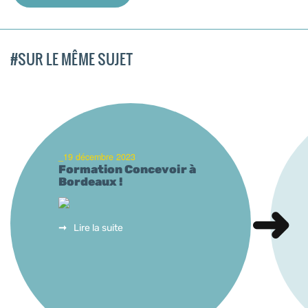
#SUR LE MÊME SUJET
_19 décembre 2023
Formation Concevoir à
Bordeaux !
Lire la suite