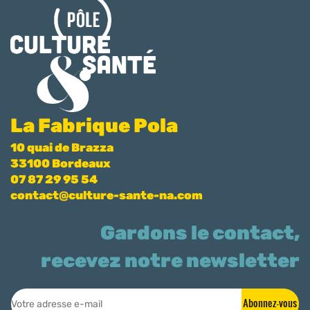
La Fabrique Pola
10 quai de Brazza
33100 Bordeaux
07 87 29 95 54
contact@culture-sante-na.com
Gardons le contact,
recevez notre newsletter
Abonnez-vous