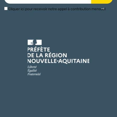
Cliquer ici pour recevoir notre appel à contribution mensuel