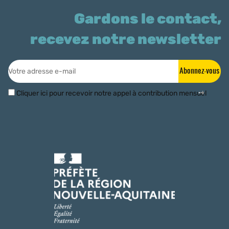
Gardons le contact,
recevez notre newsletter
Abonnez-vous
Cliquer ici pour recevoir notre appel à contribution mensuel