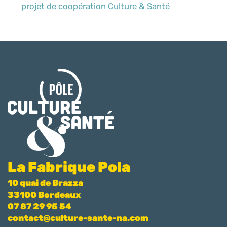
projet de coopération Culture & Santé
La Fabrique Pola
10 quai de Brazza
33100 Bordeaux
07 87 29 95 54
contact@culture-sante-na.com