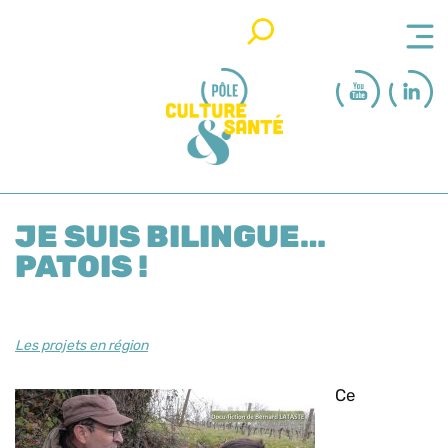
Rechercher
JE SUIS BILINGUE…
PATOIS !
Les projets en région
Ce