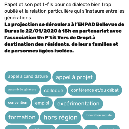
Papet et son petit-fils pour ce dialecte bien trop
oublié et la relation particulière qui s’instaure entre les
générations.
La projection se déroulera à l’EHPAD Bellevue de
Duras le 22/01/2020 à 15h en partenariat avec
l’association Un P’tit Vers de Dropt à
destination des résidents, de leurs familles et
de personnes âgées isolées.
appel à candidature
appel à projet
assemblée générale
conférence et/ou débat
colloque
expérimentation
convention
emploi
Innovation sociale
hors région
formation