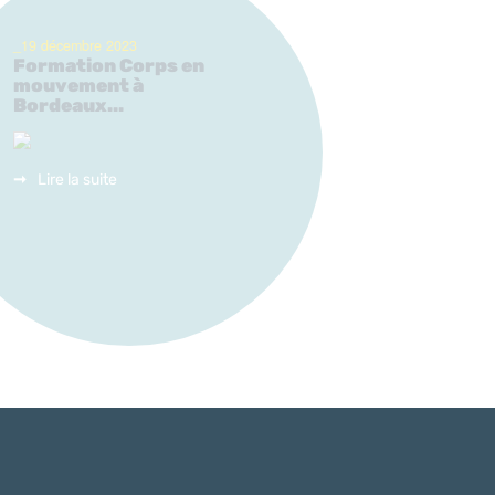
_19 décembre 2023
Formation Corps en
mouvement à
Bordeaux...
Lire la suite