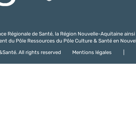
ence Régionale de Santé, la Région Nouvelle-Aquitaine ains
nt du Pôle Ressources du Pôle Culture & Santé en Nouvel
Santé. All rights reserved
Mentions légales
|
@2022 -
Création de site internet - Davelopweb.fr