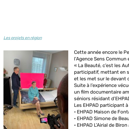
Les projets en région
Cette année encore le Pet
l’Agence Sens Commun et l
« La Beauté, c’est les Au
participatif, mettant en 
et les met sur le devant 
Suite à l’expérience vécue
un film documentaire amb
séniors résidant d’EHPA
Les EHPAD participant à 
• EHPAD Maison de Font
• EHPAD Simone de Beauv
• EHPAD L’Airial de Biron