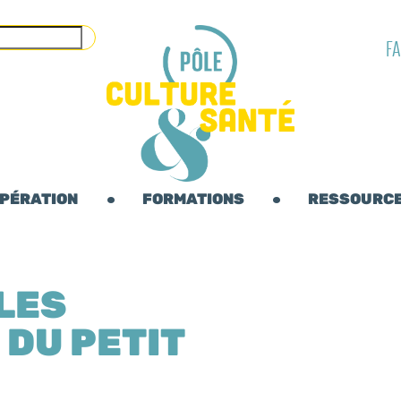
F
OPÉRATION
FORMATIONS
RESSOURC
 LES
 DU PETIT