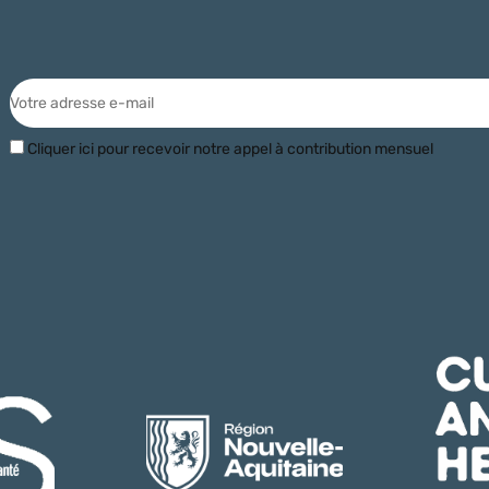
Cliquer ici pour recevoir notre appel à contribution mensuel