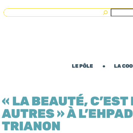
Rechercher
LE PÔLE
LA CO
« LA BEAUTÉ, C’EST
AUTRES » À L’EHPAD
TRIANON