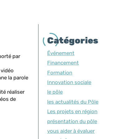
Catégories
Événement
porté par
Financement
 vidéo
Formation
nne la parole
Innovation sociale
té réaliser
le pôle
déos de
les actualités du Pôle
Les projets en région
présentation du pôle
vous aider à évaluer