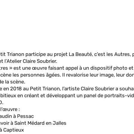
it Trianon participe au projet La Beauté, c’est les Autres, 
’Atelier Claire Soubrier.
tres » est une œuvre faisant appel à un dispositif photo et
scène les personnes âgées. Il revalorise leur image, leur do
de la scène.
 en 2018 au Petit Trianon, l’artiste Claire Soubrier a souhai
itieux en créant et développant un panel de portraits-vi
D.
l’œuvre :
audin à Pessac
oir à Saint Médard en Jalles
 à Captieux