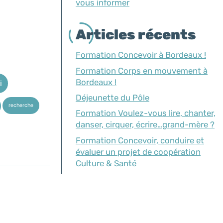
vous informer
Articles récents
Formation Concevoir à Bordeaux !
Formation Corps en mouvement à
Bordeaux !
i
Déjeunette du Pôle
recherche
Formation Voulez-vous lire, chanter,
danser, cirquer, écrire…grand-mère ?
Formation Concevoir, conduire et
évaluer un projet de coopération
Culture & Santé