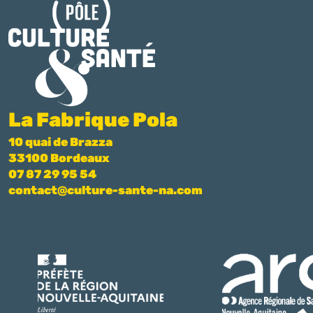
La Fabrique Pola
10 quai de Brazza
33100 Bordeaux
07 87 29 95 54
contact@culture-sante-na.com