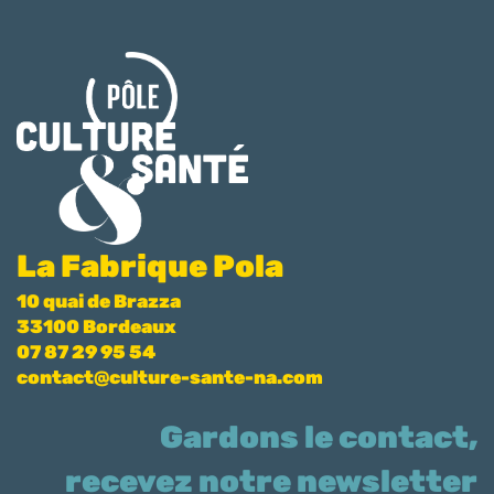
La Fabrique Pola
10 quai de Brazza
33100 Bordeaux
07 87 29 95 54
contact@culture-sante-na.com
Gardons le contact,
recevez notre newsletter