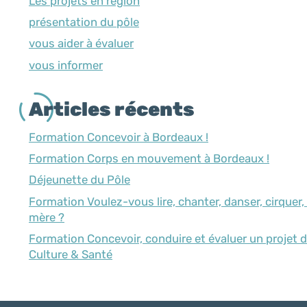
Les projets en région
présentation du pôle
vous aider à évaluer
vous informer
Articles récents
Formation Concevoir à Bordeaux !
Formation Corps en mouvement à Bordeaux !
Déjeunette du Pôle
Formation Voulez-vous lire, chanter, danser, cirquer,
mère ?
Formation Concevoir, conduire et évaluer un projet 
Culture & Santé