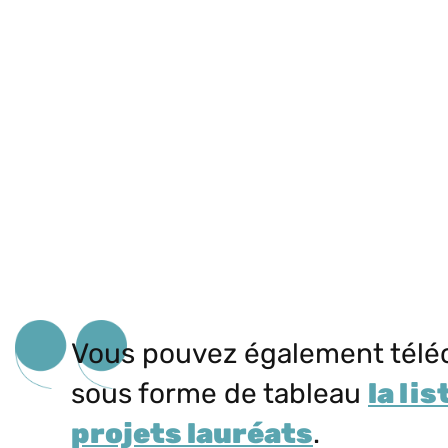
Vous pouvez également télé
sous forme de tableau
la lis
projets lauréats
.