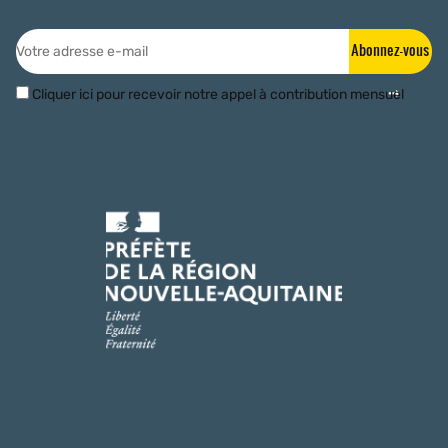
Abonnez-vous
Cliquer ici pour recevoir notre appel à contribution mensuel