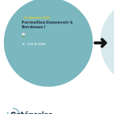
_19 décembre 2023
Formation Concevoir à
Bordeaux !
Lire la suite