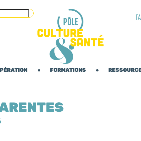
F
OPÉRATION
FORMATIONS
RESSOURC
HARENTES
S