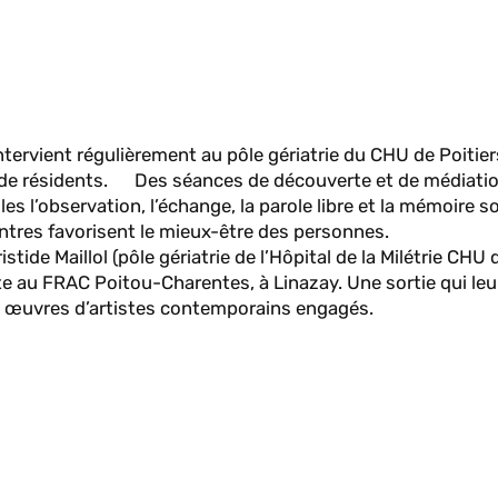
rvient régulièrement au pôle gériatrie du CHU de Poitiers
 et de résidents. Des séances de découverte et de médiati
es l’observation, l’échange, la parole libre et la mémoire s
ntres favorisent le mieux-être des personnes.
tide Maillol (pôle gériatrie de l’Hôpital de la Milétrie CHU d
te au FRAC Poitou-Charentes, à Linazay. Une sortie qui leu
aux œuvres d’artistes contemporains engagés.