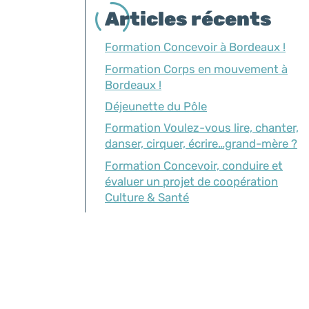
Articles récents
Formation Concevoir à Bordeaux !
Formation Corps en mouvement à
Bordeaux !
Déjeunette du Pôle
Formation Voulez-vous lire, chanter,
danser, cirquer, écrire…grand-mère ?
Formation Concevoir, conduire et
évaluer un projet de coopération
Culture & Santé