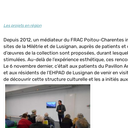
Les projets en région
Depuis 2012, un médiateur du FRAC Poitou-Charentes inte
sites de la Milétrie et de Lusignan, auprès de patients
d’œuvres de la collection sont proposées, durant lesquell
stimulées. Au-delà de l’expérience esthétique, ces renco
Le 6 novembre dernier, c’était aux patients du Pavillon Aris
et aux résidents de l’EHPAD de Lusignan de venir en visi
de découvrir cette structure culturelle et les a initiés 