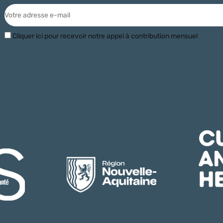
Cliquer ici pour recevoir notre appel à contribution mensuel