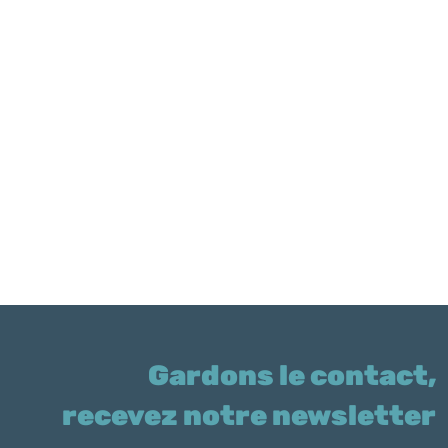
Gardons le contact,
recevez notre newsletter