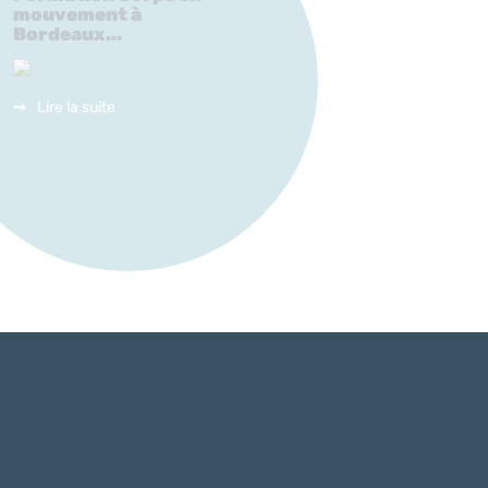
mouvement à
Bordeaux...
Lire la suite