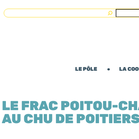
Rechercher
LE PÔLE
LA CO
LE FRAC POITOU-C
AU CHU DE POITIER