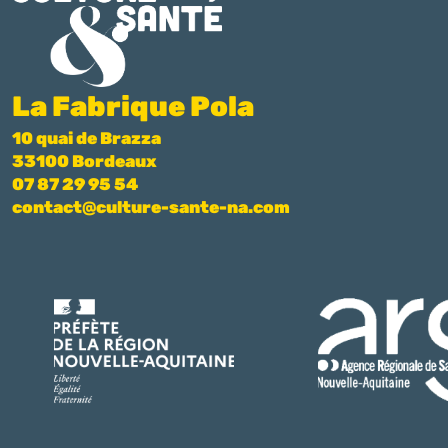
La Fabrique Pola
10 quai de Brazza
33100 Bordeaux
07 87 29 95 54
contact@culture-sante-na.com