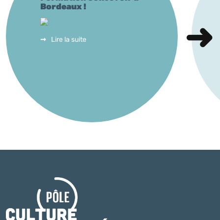
Bordeaux !
Lire la suite