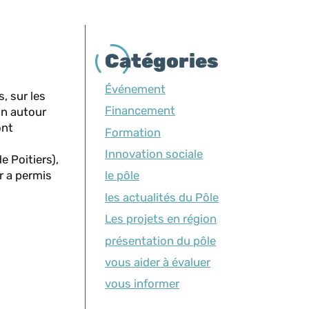
Catégories
Événement
, sur les
Financement
on autour
ont
Formation
Innovation sociale
e Poitiers),
r a permis
le pôle
les actualités du Pôle
Les projets en région
présentation du pôle
vous aider à évaluer
vous informer