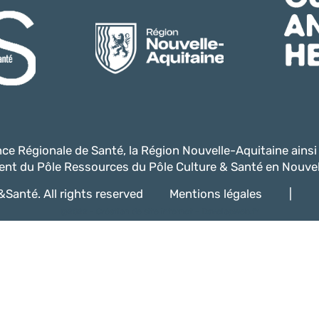
ence Régionale de Santé, la Région Nouvelle-Aquitaine ains
nt du Pôle Ressources du Pôle Culture & Santé en Nouvel
Santé. All rights reserved
Mentions légales
|
@2022 -
Création de site internet - Davelopweb.fr