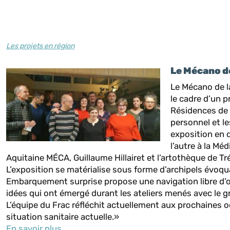
Les projets en région
Le Mécano de
Le Mécano de la
le cadre d’un pr
Résidences de l
personnel et l
exposition en 
l’autre à la Mé
Aquitaine MÉCA, Guillaume Hillairet et l’artothèque de Tré
L’exposition se matérialise sous forme d’archipels évoqua
Embarquement surprise propose une navigation libre d’œu
idées qui ont émergé durant les ateliers menés avec le g
L’équipe du Frac réfléchit actuellement aux prochaines
situation sanitaire actuelle.»
En savoir plus