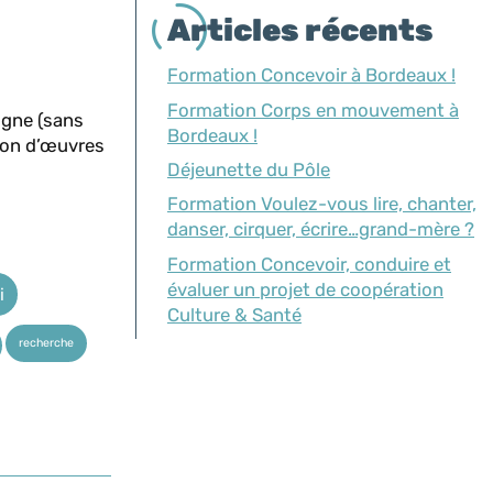
Articles récents
Formation Concevoir à Bordeaux !
Formation Corps en mouvement à
igne (sans
Bordeaux !
tion d’œuvres
Déjeunette du Pôle
Formation Voulez-vous lire, chanter,
danser, cirquer, écrire…grand-mère ?
Formation Concevoir, conduire et
évaluer un projet de coopération
i
Culture & Santé
recherche