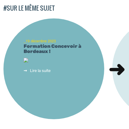
#SUR LE MÊME SUJET
_19 décembre 2023
Formation Concevoir à
Bordeaux !
Lire la suite