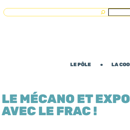
Rechercher
LE PÔLE
LA CO
LE MÉCANO ET EXP
AVEC LE FRAC !