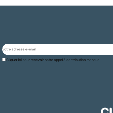
Cliquer ici pour recevoir notre appel à contribution mensuel