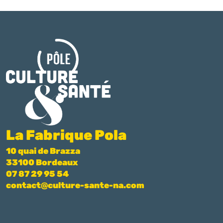
La Fabrique Pola
10 quai de Brazza
33100 Bordeaux
07 87 29 95 54
contact@culture-sante-na.com