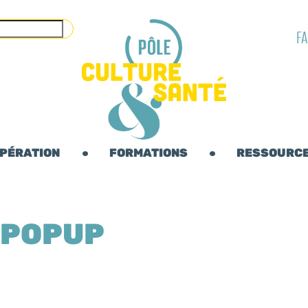
F
OPÉRATION
FORMATIONS
RESSOURC
OPOPUP