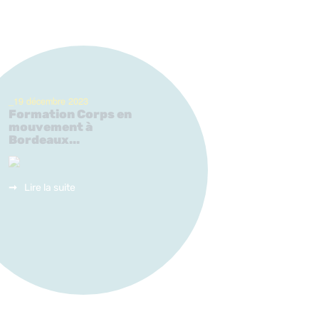
_19 décembre 2023
Formation Corps en
mouvement à
Bordeaux...
Lire la suite