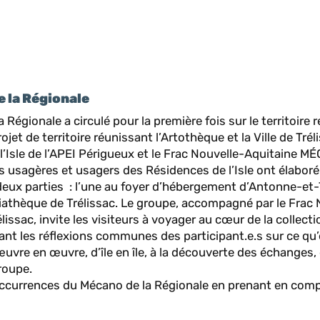
 la Régionale
 Régionale a circulé pour la première fois sur le territoire 
ojet de territoire réunissant l’Artothèque et la Ville de Tréli
’Isle de l’APEI Périgueux et le Frac Nouvelle-Aquitaine MÉ
es usagères et usagers des Résidences de l’Isle ont élabor
deux parties : l’une au foyer d’hébergement d’Antonne-et-
diathèque de Trélissac. Le groupe, accompagné par le Frac 
lissac, invite les visiteurs à voyager au cœur de la collecti
nt les réflexions communes des participant.e.s sur ce qu’es
vre en œuvre, d’île en île, à la découverte des échanges,
roupe.
 occurrences du Mécano de la Régionale en prenant en comp