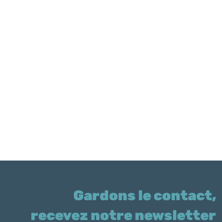
Gardons le contact,
recevez notre newsletter