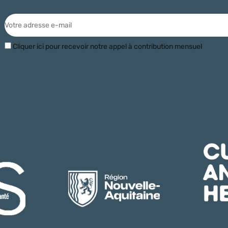
Cliquer ici pour recevoir notre appel à contribution mensuel