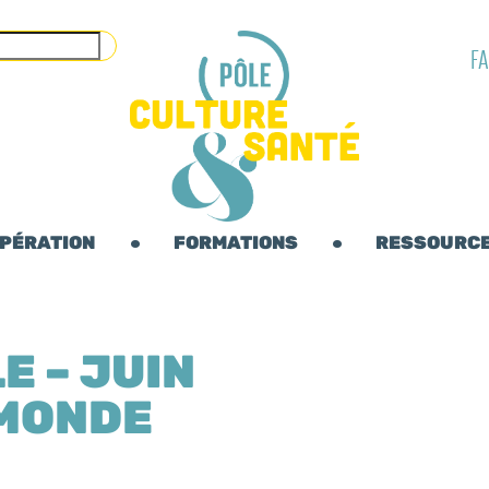
F
OPÉRATION
FORMATIONS
RESSOURC
E – JUIN
 MONDE