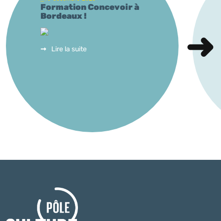
Formation Concevoir à
Bordeaux !
Lire la suite