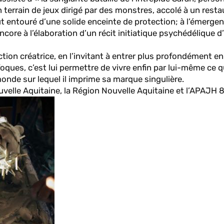
n terrain de jeux dirigé par des monstres, accolé à un rest
ut entouré d’une solide enceinte de protection; à l’émerge
core à l’élaboration d’un récit initiatique psychédélique 
ction créatrice, en l’invitant à entrer plus profondément en 
ques, c’est lui permettre de vivre enfin par lui-même ce qu
monde sur lequel il imprime sa marque singulière.
velle Aquitaine, la Région Nouvelle Aquitaine et l’APAJH 