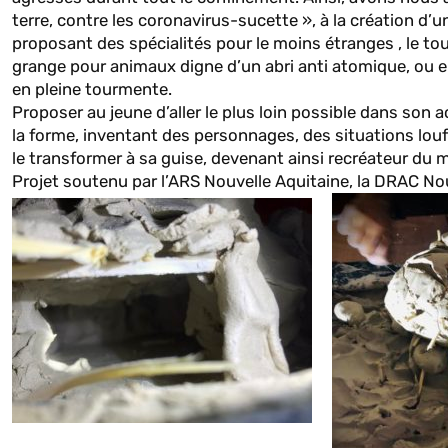
terre, contre les coronavirus-sucette », à la création d’u
proposant des spécialités pour le moins étranges , le to
grange pour animaux digne d’un abri anti atomique, ou en
en pleine tourmente.
Proposer au jeune d’aller le plus loin possible dans son a
la forme, inventant des personnages, des situations loufo
le transformer à sa guise, devenant ainsi recréateur du 
Projet soutenu par l’ARS Nouvelle Aquitaine, la DRAC Nou