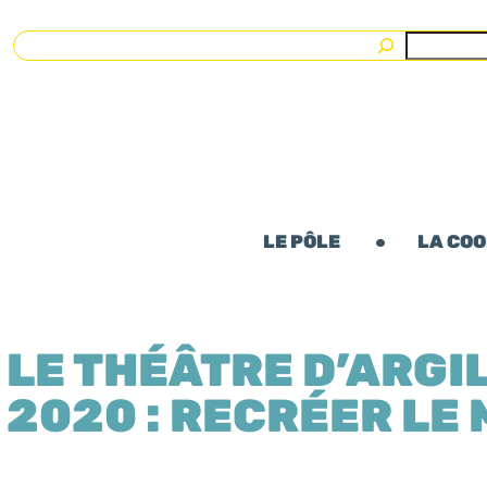
Rechercher
LE PÔLE
LA CO
LE THÉÂTRE D’ARGIL
2020 : RECRÉER LE