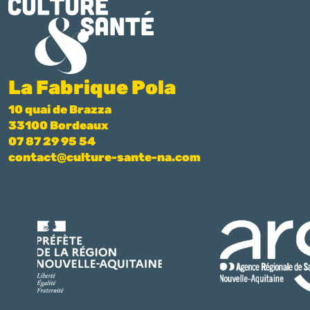
La Fabrique Pola
10 quai de Brazza
33100 Bordeaux
07 87 29 95 54
contact@culture-sante-na.com