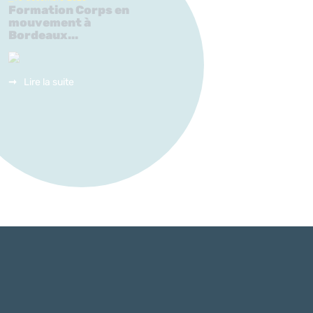
Formation Corps en
mouvement à
Bordeaux...
Lire la suite