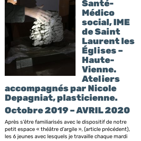
Santé-
Médico
social, IME
de Saint
Laurent les
Églises –
Haute-
Vienne.
Ateliers
accompagnés par Nicole
Depagniat, plasticienne.
Octobre 2019 – AVRIL 2020
Après s’être familiarisés avec le dispositif de notre
petit espace « théâtre d’argile », (article précédent),
les 6 jeunes avec lesquels je travaille chaque mardi