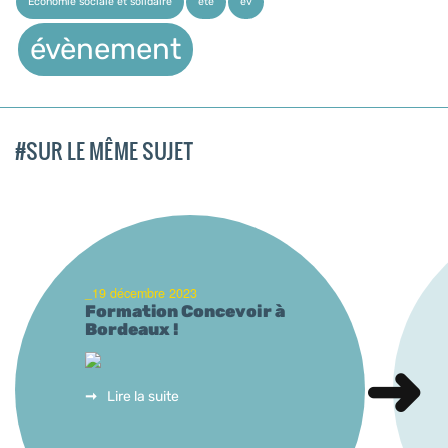
Économie sociale et solidaire
été
év
évènement
#SUR LE MÊME SUJET
_19 décembre 2023
Formation Concevoir à
Bordeaux !
Lire la suite