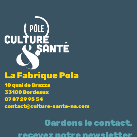
La Fabrique Pola
10 quai de Brazza
33100 Bordeaux
07 87 29 95 54
contact@culture-sante-na.com
Gardons le contact,
recevez notre newsletter