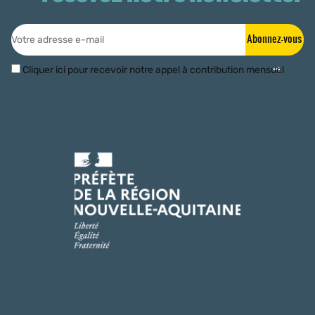
Abonnez-vous
Cliquer ici pour recevoir notre appel à contribution mensuel