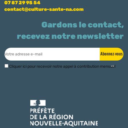
07 87 29 95 54
contact@culture-sante-na.com
Gardons le contact,
recevez notre newsletter
Abonnez-vous
Cliquer ici pour recevoir notre appel à contribution mensuel