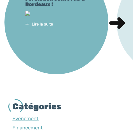
Bordeaux !
Lire la suite
Catégories
Événement
Financement