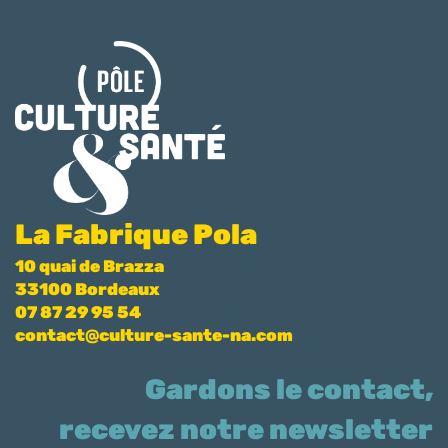
La Fabrique Pola
10 quai de Brazza
33100 Bordeaux
07 87 29 95 54
contact@culture-sante-na.com
Gardons le contact,
recevez notre newsletter