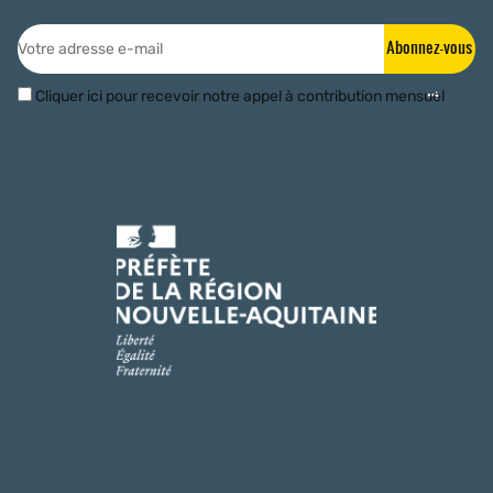
Abonnez-vous
Cliquer ici pour recevoir notre appel à contribution mensuel