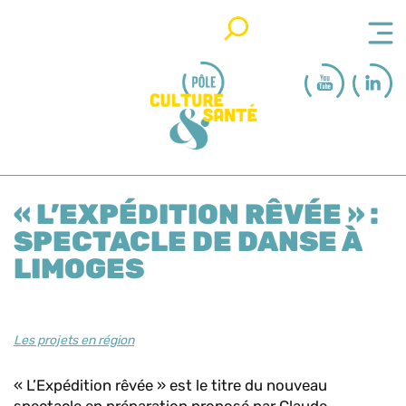
Rechercher
« L’EXPÉDITION RÊVÉE » :
SPECTACLE DE DANSE À
LIMOGES
Les projets en région
« L’Expédition rêvée » est le titre du nouveau