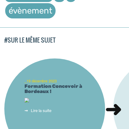
évènement
#SUR LE MÊME SUJET
_19 décembre 2023
Formation Concevoir à
Bordeaux !
Lire la suite