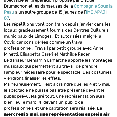
spectacle en préparation proposé par Claude
Brumachon et les danseuses de la
Compagnie Sous la
Peau
à un autre groupe de 15 jeunes de l’
IME APAJH
87
.
Les répétitions vont bon train depuis janvier dans les
locaux gracieusement fournis des Centres Culturels
municipaux de Limoges. Et autorisées malgré la
Covid car considérées comme un travail
professionnel. Travail par petit groupe avec Anne
Minetti, Elisabetta Gareri et Mathilde Rader.
Le danseur Benjamin Lamarche apporte les montages
musicaux qui permettent au travail de prendre
l’ampleur nécessaire pour le spectacle. Des costumes
viendront finaliser les effets.
Malheureusement, il est à craindre que les 4 et 5 mai,
le spectacle ne puisse pas être présenté devant le
public prévu. Malgré tout, une représentation aura
bien lieu le mardi 4, devant un public de
professionnels et une captation sera réalisée.
Le
mercredi 5 mai, une représentation en plein air