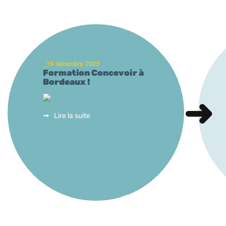
_19 décembre 2023
Formation Concevoir à
Bordeaux !
Lire la suite