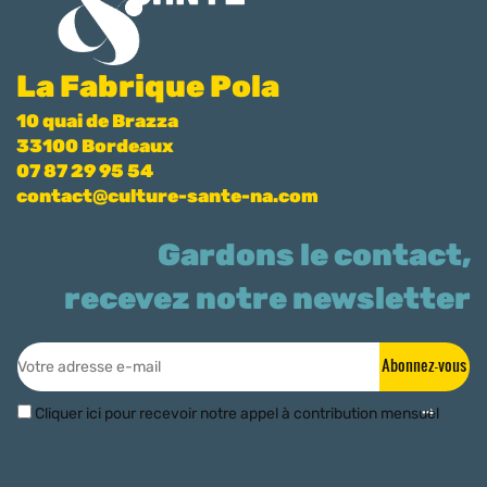
La Fabrique Pola
10 quai de Brazza
33100 Bordeaux
07 87 29 95 54
contact@culture-sante-na.com
Gardons le contact,
recevez notre newsletter
Abonnez-vous
Cliquer ici pour recevoir notre appel à contribution mensuel