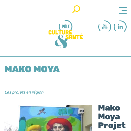
Rechercher
MAKO MOYA
Les projets en région
Mako
Moya
Projet