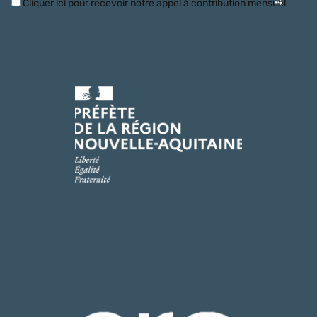
Cliquer ici pour recevoir notre appel à contribution mensuel