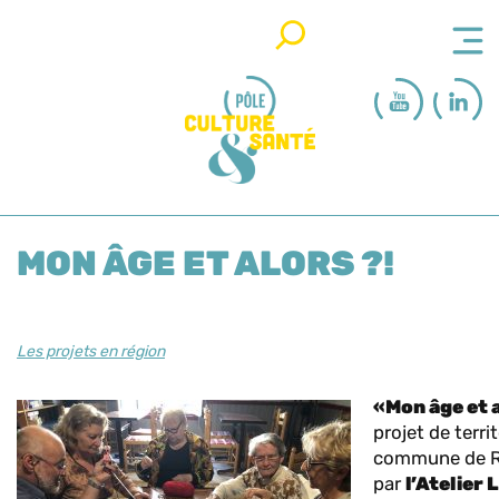
Rechercher
MON ÂGE ET ALORS ?!
Les projets en région
«Mon âge et 
projet de territ
commune de R
par
l’Atelier