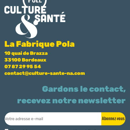
La Fabrique Pola
10 quai de Brazza
33100 Bordeaux
07 87 29 95 54
contact@culture-sante-na.com
Gardons le contact,
recevez notre newsletter
Abonnez-vous