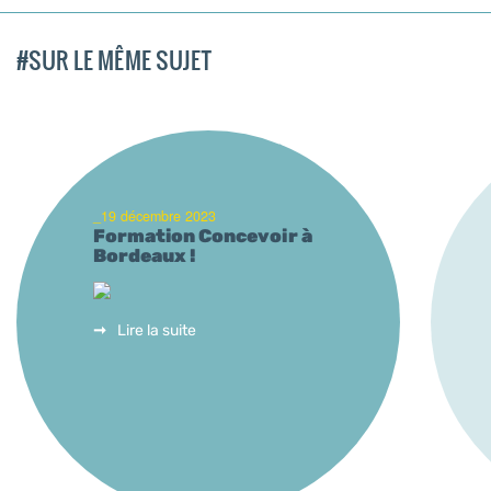
#SUR LE MÊME SUJET
_19 décembre 2023
Formation Concevoir à
Bordeaux !
Lire la suite