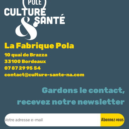
La Fabrique Pola
10 quai de Brazza
33100 Bordeaux
07 87 29 95 54
contact@culture-sante-na.com
Gardons le contact,
recevez notre newsletter
Abonnez-vous