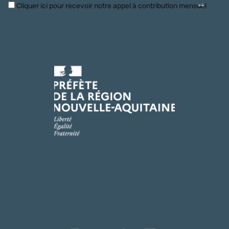
Cliquer ici pour recevoir notre appel à contribution mensuel