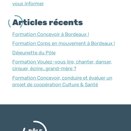
vous informer
Articles récents
Formation Concevoir à Bordeaux !
Formation Corps en mouvement à Bordeaux !
Déjeunette du Pôle
Formation Voulez-vous lire, chanter, danser,
cirquer, écrire…grand-mère ?
Formation Concevoir, conduire et évaluer un
projet de coopération Culture & Santé