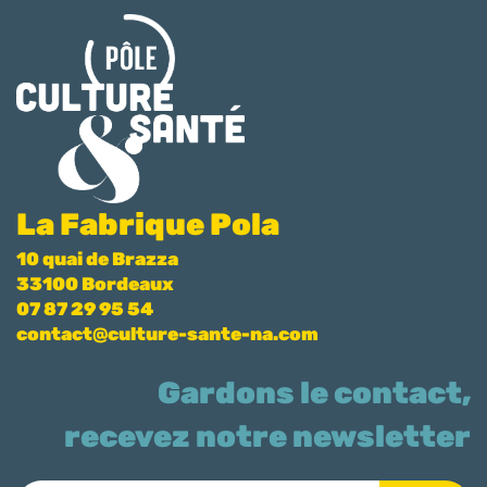
La Fabrique Pola
10 quai de Brazza
33100 Bordeaux
07 87 29 95 54
contact@culture-sante-na.com
Gardons le contact,
recevez notre newsletter