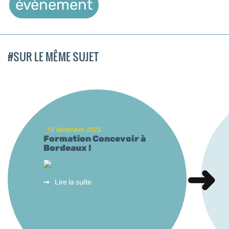
évènement
#SUR LE MÊME SUJET
_19 décembre 2023
Formation Concevoir à
Bordeaux !
Lire la suite