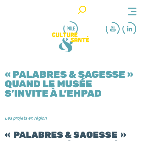
Rechercher
« PALABRES & SAGESSE »
QUAND LE MUSÉE
S’INVITE À L’EHPAD
Les projets en région
« PALABRES & SAGESSE »