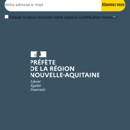
Abonnez-vous
Cliquer ici pour recevoir notre appel à contribution mensuel