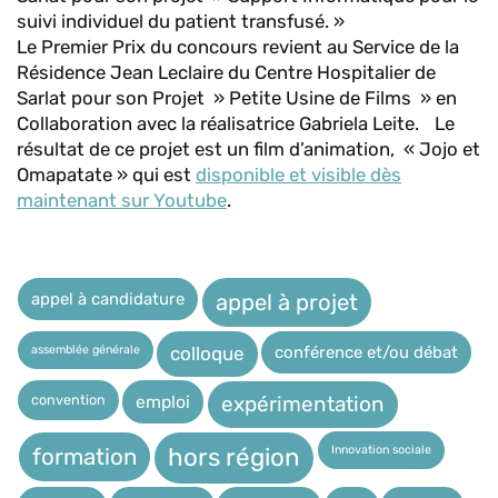
suivi individuel du patient transfusé. »
Le Premier Prix du concours revient au Service de la
Résidence Jean Leclaire du Centre Hospitalier de
Sarlat pour son Projet » Petite Usine de Films » en
Collaboration avec la réalisatrice Gabriela Leite. Le
résultat de ce projet est un film d’animation, « Jojo et
Omapatate » qui est
disponible et visible dès
maintenant sur Youtube
.
appel à candidature
appel à projet
assemblée générale
conférence et/ou débat
colloque
expérimentation
convention
emploi
Innovation sociale
hors région
formation