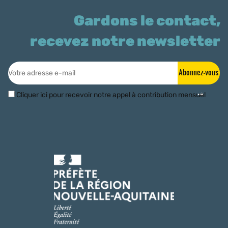
Gardons le contact,
recevez notre newsletter
Abonnez-vous
Cliquer ici pour recevoir notre appel à contribution mensuel