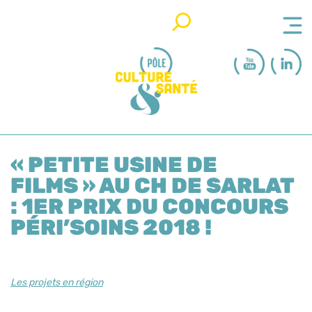
Rechercher
« PETITE USINE DE
FILMS » AU CH DE SARLAT
: 1ER PRIX DU CONCOURS
PÉRI’SOINS 2018 !
Les projets en région