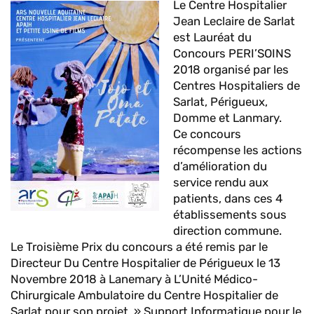
Le Centre Hospitalier
Jean Leclaire de Sarlat
est Lauréat du
Concours PERI’SOINS
2018 organisé par les
Centres Hospitaliers de
Sarlat, Périgueux,
Domme et Lanmary.
Ce concours
récompense les actions
d’amélioration du
service rendu aux
patients, dans ces 4
établissements sous
direction commune.
Le Troisième Prix du concours a été remis par le
Directeur Du Centre Hospitalier de Périgueux le 13
Novembre 2018 à Lanemary à L’Unité Médico-
Chirurgicale Ambulatoire du Centre Hospitalier de
Sarlat pour son projet » Support Informatique pour le