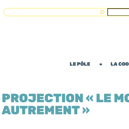
Rechercher
LE PÔLE
LA CO
PROJECTION « LE M
AUTREMENT »