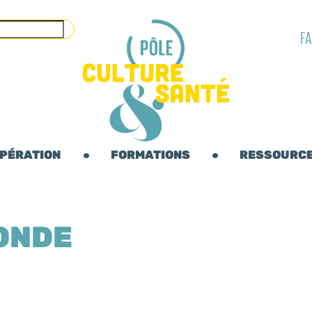
F
OPÉRATION
FORMATIONS
RESSOURC
ONDE