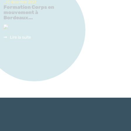
_19 décembre 2023
Formation Corps en
mouvement à
Bordeaux...
Lire la suite