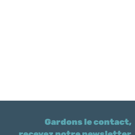
Gardons le contact,
recevez notre newsletter