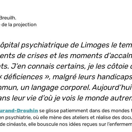
reuilh.
 de la projection
hôpital psychiatrique de Limoges le tem
nts de crises et les moments d’accalm
. J’en connais certains, je les côtoie
« déficiences », malgré leurs handicap
un, un langage corporel. Aujourd’hui 
ans leur vie d’où je vois le monde autr
Durand-Drouhin
se glisse patiemment dans des mondes t
en psychiatrie, où elle mène des ateliers et réalise des do
 cinéaste, elle bouscule nos idées reçues sur l’enfermemen