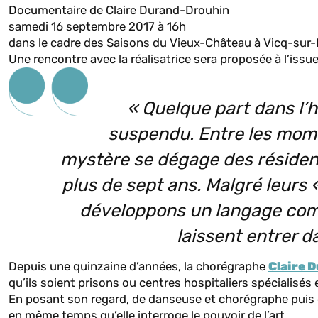
Documentaire de Claire Durand-Drouhin
samedi 16 septembre 2017 à 16h
dans le cadre des Saisons du Vieux-Château à Vicq-sur-B
Une rencontre avec la réalisatrice sera proposée à l’issue
« Quelque part dans l’
suspendu. Entre les mome
mystère se dégage des résidents
plus de sept ans. Malgré leurs 
développons un langage comm
laissent entrer d
Depuis une quinzaine d’années, la chorégraphe
Claire 
qu’ils soient prisons ou centres hospitaliers spécialisés 
En posant son regard, de danseuse et chorégraphe puis de
en même temps qu’elle interroge le pouvoir de l’art.