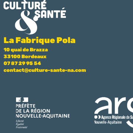
La Fabrique Pola
10 quai de Brazza
33100 Bordeaux
07 87 29 95 54
contact@culture-sante-na.com