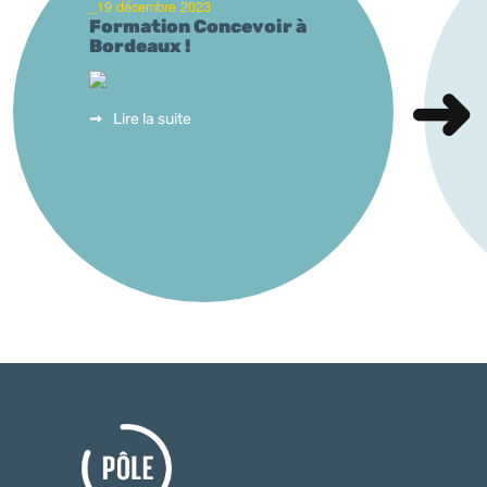
_19 décembre 2023
Formation Concevoir à
Bordeaux !
Lire la suite