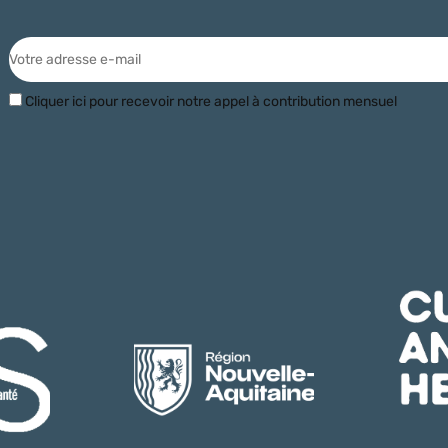
Cliquer ici pour recevoir notre appel à contribution mensuel