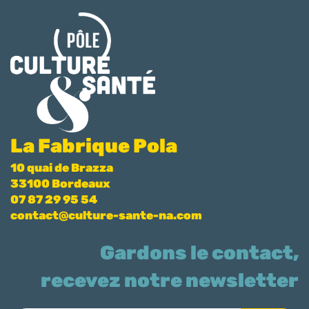
La Fabrique Pola
10 quai de Brazza
33100 Bordeaux
07 87 29 95 54
contact@culture-sante-na.com
Gardons le contact,
recevez notre newsletter