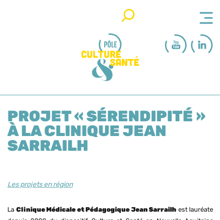
Rechercher
PROJET « SÉRENDIPITÉ »
À LA CLINIQUE JEAN
SARRAILH
Les projets en région
La
Clinique Médicale et Pédagogique Jean Sarrailh
est lauréate