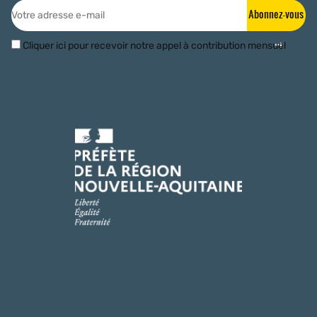
Abonnez-vous
Cliquer ici pour recevoir notre appel à contribution mensuel