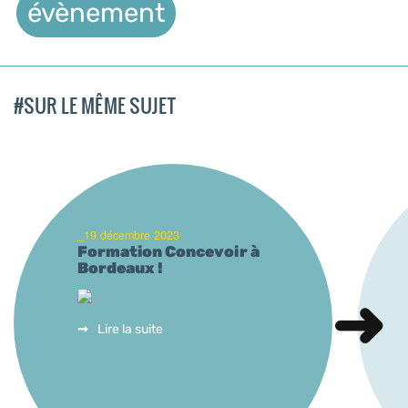
évènement
#SUR LE MÊME SUJET
_19 décembre 2023
Formation Concevoir à
Bordeaux !
Lire la suite