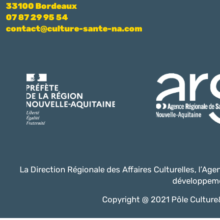
33100 Bordeaux
07 87 29 95 54
contact@culture-sante-na.com
La Direction Régionale des Affaires Culturelles, l’Ag
développeme
Copyright @ 2021 Pôle Culture&