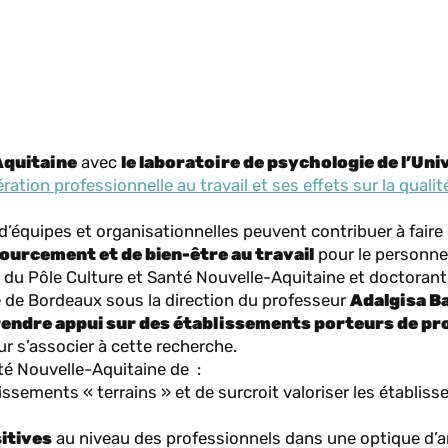
Aquitaine
avec
le laboratoire de psychologie de l’Uni
ation professionnelle au travail et ses effets sur la qualit
, d’équipes et organisationnelles peuvent contribuer à faire
ourcement et de bien-être au travail
pour le personne
ée du Pôle Culture et Santé Nouvelle-Aquitaine et doctoran
té de Bordeaux sous la direction du professeur
Adalgisa Ba
rendre appui sur des établissements porteurs de pr
r s’associer à cette recherche.
té Nouvelle-Aquitaine de :
issements « terrains » et de surcroit valoriser les établis
itives
au niveau des professionnels dans une optique d’a