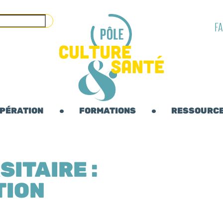
F
OPÉRATION
FORMATIONS
RESSOURC
ITAIRE :
TION