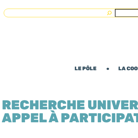
Rechercher
LE PÔLE
LA CO
RECHERCHE UNIVERS
APPEL À PARTICIPA