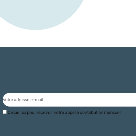
Cliquer ici pour recevoir notre appel à contribution mensuel