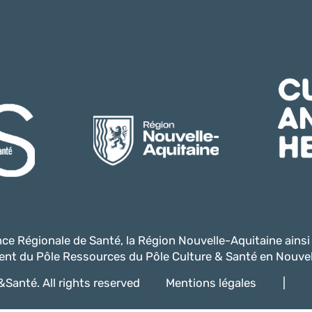
ence Régionale de Santé, la Région Nouvelle-Aquitaine ains
nt du Pôle Ressources du Pôle Culture & Santé en Nouvel
Santé. All rights reserved
Mentions légales
|
@2022 -
Création de site internet - Davelopweb.fr