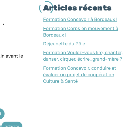
Articles récents
Formation Concevoir à Bordeaux !
 :
Formation Corps en mouvement à
Bordeaux !
Déjeunette du Pôle
Formation Voulez-vous lire, chanter,
in avant le
danser, cirquer, écrire…grand-mère ?
Formation Concevoir, conduire et
évaluer un projet de coopération
Culture & Santé
i
recherche