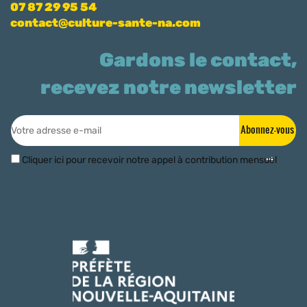
07 87 29 95 54
contact@culture-sante-na.com
Gardons le contact,
recevez notre newsletter
Abonnez-vous
Cliquer ici pour recevoir notre appel à contribution mensuel