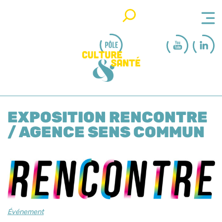
Rechercher
EXPOSITION RENCONTRE
/ AGENCE SENS COMMUN
Événement