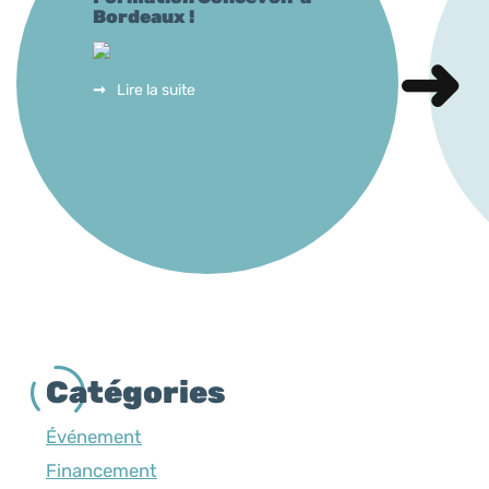
Bordeaux !
Lire la suite
Catégories
Événement
Financement