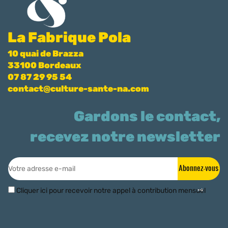
La Fabrique Pola
10 quai de Brazza
33100 Bordeaux
07 87 29 95 54
contact@culture-sante-na.com
Gardons le contact,
recevez notre newsletter
Abonnez-vous
Cliquer ici pour recevoir notre appel à contribution mensuel