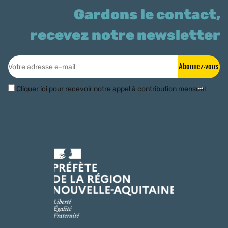
Gardons le contact,
recevez notre newsletter
Abonnez-vous
Cliquer ici pour recevoir notre appel à contribution mensuel