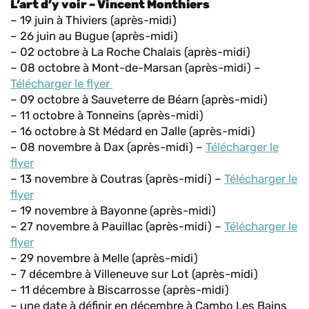
L’art d’y voir – Vincent Monthiers
– 19 juin à Thiviers (après-midi)
– 26 juin au Bugue (après-midi)
– 02 octobre à La Roche Chalais (après-midi)
– 08 octobre à Mont-de-Marsan (après-midi) –
Télécharger le flyer
– 09 octobre à Sauveterre de Béarn (après-midi)
– 11 octobre à Tonneins (après-midi)
– 16 octobre à St Médard en Jalle (après-midi)
– 08 novembre à Dax (après-midi) –
Télécharger le
flyer
– 13 novembre à Coutras (après-midi) –
Télécharger le
flyer
– 19 novembre à Bayonne (après-midi)
– 27 novembre à Pauillac (après-midi) –
Télécharger le
flyer
– 29 novembre à Melle (après-midi)
– 7 décembre à Villeneuve sur Lot (après-midi)
– 11 décembre à Biscarrosse (après-midi)
– une date à définir en décembre à Cambo Les Bains