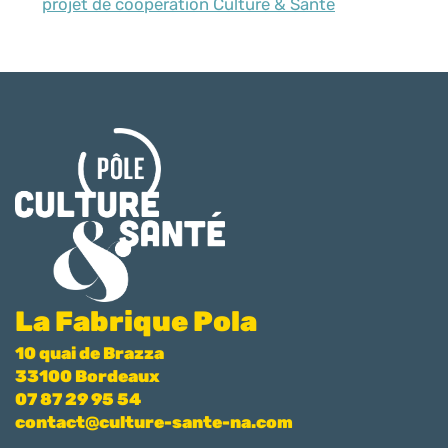
projet de coopération Culture & Santé
La Fabrique Pola
10 quai de Brazza
33100 Bordeaux
07 87 29 95 54
contact@culture-sante-na.com