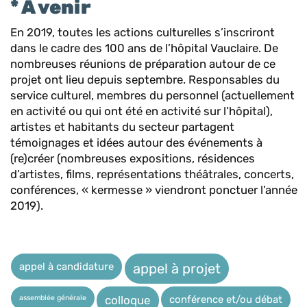
* A venir
En 2019, toutes les actions culturelles s’inscriront
dans le cadre des 100 ans de l’hôpital Vauclaire. De
nombreuses réunions de préparation autour de ce
projet ont lieu depuis septembre. Responsables du
service culturel, membres du personnel (actuellement
en activité ou qui ont été en activité sur l’hôpital),
artistes et habitants du secteur partagent
témoignages et idées autour des événements à
(re)créer (nombreuses expositions, résidences
d’artistes, films, représentations théâtrales, concerts,
conférences, « kermesse » viendront ponctuer l’année
2019).
appel à candidature
appel à projet
assemblée générale
conférence et/ou débat
colloque