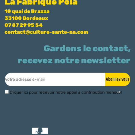
La Fabrique Pola
10 quai de Brazza
33100 Bordeaux
07 87 29 95 54
contact@culture-sante-na.com
Gardons le contact,
recevez notre newsletter
Abonnez-vous
Cliquer ici pour recevoir notre appel à contribution mensuel