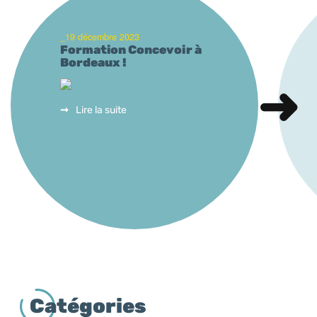
_19 décembre 2023
Formation Concevoir à
Bordeaux !
Lire la suite
Catégories