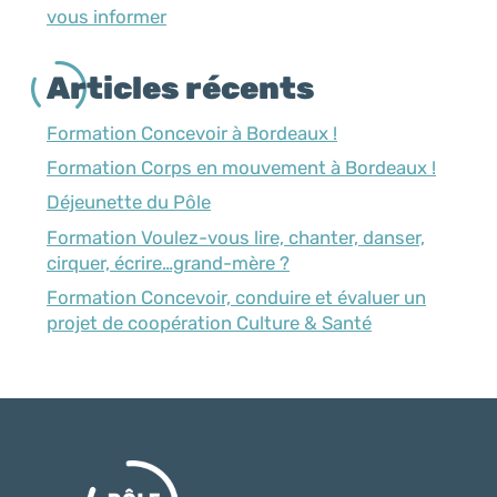
vous informer
Articles récents
Formation Concevoir à Bordeaux !
Formation Corps en mouvement à Bordeaux !
Déjeunette du Pôle
Formation Voulez-vous lire, chanter, danser,
cirquer, écrire…grand-mère ?
Formation Concevoir, conduire et évaluer un
projet de coopération Culture & Santé