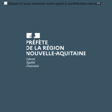
Cliquer ici pour recevoir notre appel à contribution mensuel