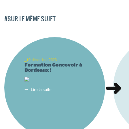
#SUR LE MÊME SUJET
_19 décembre 2023
Formation Concevoir à
Bordeaux !
Lire la suite