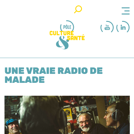
Rechercher
UNE VRAIE RADIO DE
MALADE