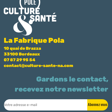
La Fabrique Pola
10 quai de Brazza
33100 Bordeaux
07 87 29 95 54
contact@culture-sante-na.com
Gardons le contact,
recevez notre newsletter
Abonnez-vous