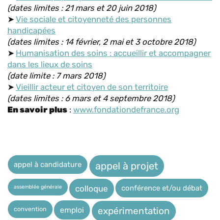
(dates limites : 21 mars et 20 juin 2018)
➤
Vie sociale et citoyenneté des personnes
handicapées
(dates limites : 14 février, 2 mai et 3 octobre 2018)
➤
Humanisation des soins : accueillir et accompagner
dans les lieux de soins
(date limite : 7 mars 2018)
➤
Vieillir acteur et citoyen de son territoire
(dates limites : 6 mars et 4 septembre 2018)
En savoir plus
:
www.fondationdefrance.org
appel à candidature
appel à projet
assemblée générale
conférence et/ou débat
colloque
expérimentation
convention
emploi