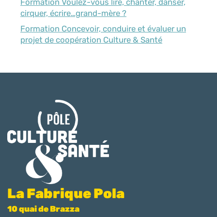
Formation Voulez-vous lire, chanter, danser,
cirquer, écrire…grand-mère ?
Formation Concevoir, conduire et évaluer un
projet de coopération Culture & Santé
La Fabrique Pola
10 quai de Brazza