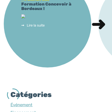
Formation Concevoir à
Bordeaux !
Lire la suite
Catégories
Événement