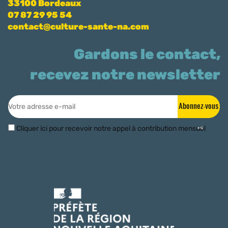
33100 Bordeaux
07 87 29 95 54
contact@culture-sante-na.com
Gardons le contact,
recevez notre newsletter
Abonnez-vous
Cliquer ici pour recevoir notre appel à contribution mensuel