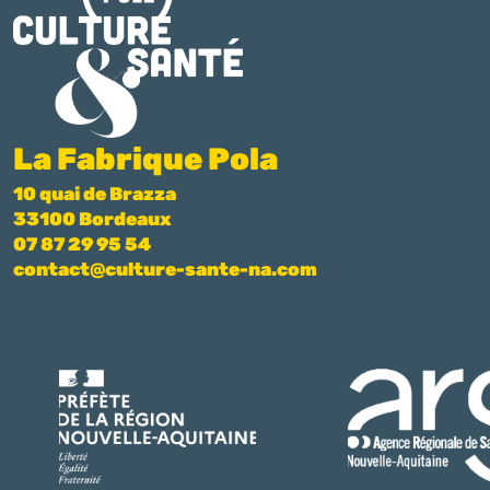
La Fabrique Pola
10 quai de Brazza
33100 Bordeaux
07 87 29 95 54
contact@culture-sante-na.com