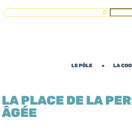
Rechercher
LE PÔLE
LA CO
LA PLACE DE LA PE
ÂGÉE