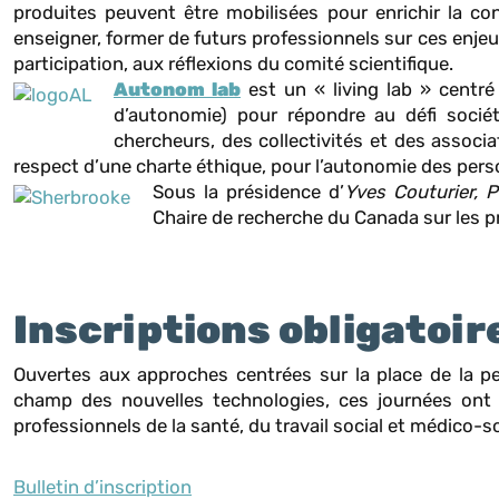
produites peuvent être mobilisées pour enrichir la co
enseigner, former de futurs professionnels sur ces enjeux
participation, aux réflexions du comité scientifique.
Autonom lab
est un « living lab » centré 
d’autonomie) pour répondre au défi sociét
chercheurs, des collectivités et des associat
respect d’une charte éthique, pour l’autonomie des per
Sous la présidence d’
Yves Couturier, Pr
Chaire de recherche du Canada sur les pr
Inscriptions obligatoir
Ouvertes aux approches centrées sur la place de la p
champ des nouvelles technologies, ces journées ont 
professionnels de la santé, du travail social et médico-s
Bulletin d’inscription