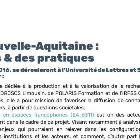
uvelle-Aquitaine :
 & des pratiques
016, se dérouleront à l’Université de Lettres et
 :
 dédiée à la production et à la valorisation de la reche
la DRJSCS Limousin, de POLARIS Formation et de l’IRFSS 
, elle a pour mission de favoriser la diffusion de conn
s, à partir de questions sociétales.
és en espaces francophones (EA 6311)
est un des acteu
nt dans le cadre de ce projet. Visant notamment à analyse
njeux qui pourraient en relever dans les configuratio
s institutions et les acteurs, et comment, d’autre part 