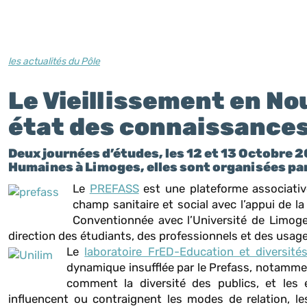
les actualités du Pôle
Le Vieillissement en No
é
tat des connaissances
Deux journées d’études, les 12 et 13 Octobre 2
Humaines à Limoges, elles sont organisées par
Le
PREFASS
est une plateforme associative
champ sanitaire et social avec l’appui de 
Conventionnée avec l’Université de Limoges
direction des étudiants, des professionnels et des usager
Le
laboratoire FrED-Education et diversit
dynamique insufflée par le Prefass, notamme
comment la diversité des publics, et les e
influencent ou contraignent les modes de relation, le