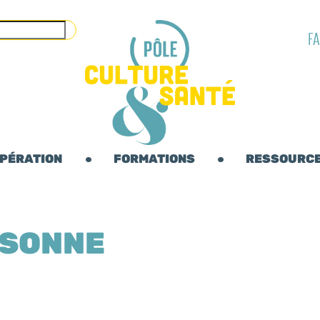
F
OPÉRATION
FORMATIONS
RESSOURC
RSONNE