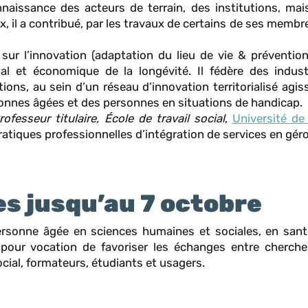
nnaissance des acteurs de terrain, des institutions, mai
, il a contribué, par les travaux de certains de ses membre
sur l’innovation (adaptation du lieu de vie & prévention
al et économique de la longévité. Il fédère des indust
ions, au sein d’un réseau d’innovation territorialisé agis
sonnes âgées et des personnes en situations de handicap.
ofesseur titulaire, École de travail social
,
Université de
atiques professionnelles d’intégration de services en gér
es jusqu’au 7 octobre
ersonne âgée en sciences humaines et sociales, en sant
pour vocation de favoriser les échanges entre cherche
ocial, formateurs, étudiants et usagers.