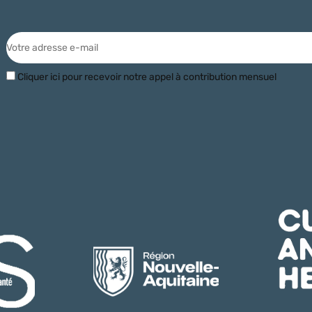
Cliquer ici pour recevoir notre appel à contribution mensuel