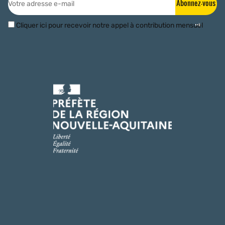
Abonnez-vous
Cliquer ici pour recevoir notre appel à contribution mensuel