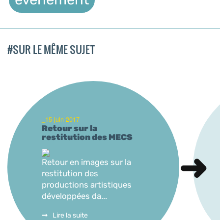
#SUR LE MÊME SUJET
_15 juin 2017
Retour sur la
restitution des MECS
Retour en images sur la
restitution des
productions artistiques
développées da...
Lire la suite