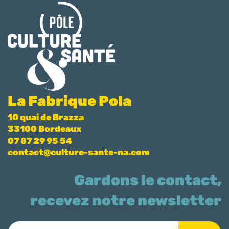
La Fabrique Pola
10 quai de Brazza
33100 Bordeaux
07 87 29 95 54
contact@culture-sante-na.com
Gardons le contact,
recevez notre newsletter