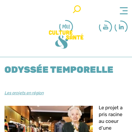
Rechercher
ODYSSÉE TEMPORELLE
Les projets en région
Le projet a
pris racine
au coeur
d’une