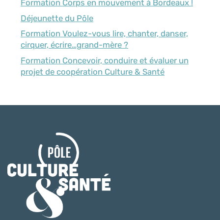
Formation Corps en mouvement à Bordeaux !
Déjeunette du Pôle
Formation Voulez-vous lire, chanter, danser,
cirquer, écrire…grand-mère ?
Formation Concevoir, conduire et évaluer un
projet de coopération Culture & Santé