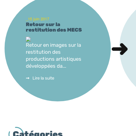
_15 juin 2017
Retour sur la
restitution des MECS
Retour en images sur la
restitution des
productions artistiques
développées da...
Lire la suite
Catégories