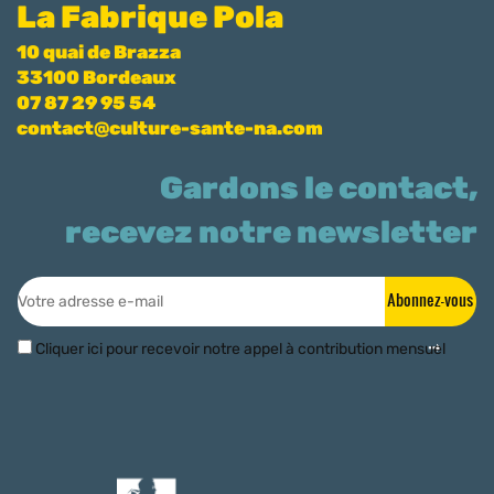
La Fabrique Pola
10 quai de Brazza
33100 Bordeaux
07 87 29 95 54
contact@culture-sante-na.com
Gardons le contact,
recevez notre newsletter
Abonnez-vous
Cliquer ici pour recevoir notre appel à contribution mensuel