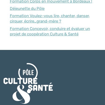
Formation Corps en mouvement à Bordeaux !
Déjeunette du Pôle
Formation Voulez-vous lire, chanter, danser,
cirquer, écrire…grand-mère ?
Formation Concevoir, conduire et évaluer un
projet de coopération Culture & Santé