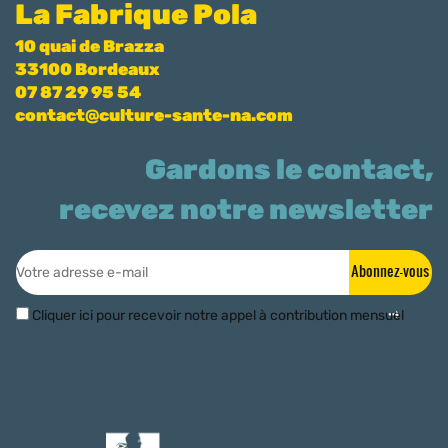
La Fabrique Pola
10 quai de Brazza
33100 Bordeaux
07 87 29 95 54
contact@culture-sante-na.com
Gardons le contact,
recevez notre newsletter
Abonnez-vous
Cliquer ici pour recevoir notre appel à contribution mensuel