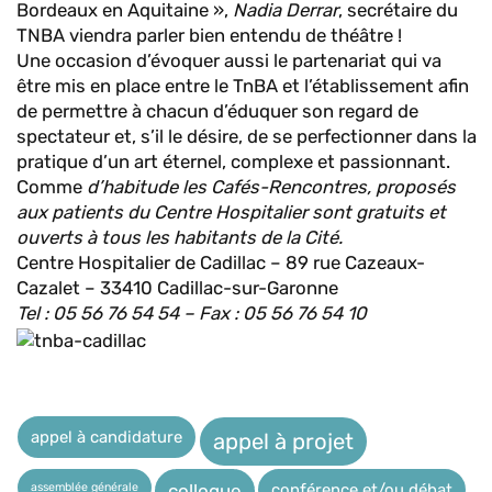
Bordeaux en Aquitaine »,
Nadia Derrar
, secrétaire du
TNBA viendra parler bien entendu d
e
théâtre !
Une occasion d’évoquer aussi le partenariat qui va
être mis en place entre le TnBA et l’établissement afin
de permettre à chacun d’éduquer son regard de
spectateur et, s’il le désire, de se perfectionner dans la
pratique d’un art éternel, complexe et passionnant.
Comme
d’habitude les Cafés-Rencontres, proposés
aux patients du Centre Hospitalier sont gratuits et
ouverts à tous les habitants de la Cité.
Centre Hospitalier de Cadillac – 89 rue Cazeaux-
Cazalet – 33410 Cadillac-sur-Garonne
Tel : 05 56 76 54 54 – Fax : 05 56 76 54 10
appel à candidature
appel à projet
assemblée générale
conférence et/ou débat
colloque