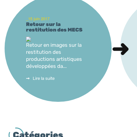
_15 juin 2017
Retour sur la
restitution des MECS
Retour en images sur la
restitution des
productions artistiques
développées da...
Lire la suite
Catégories