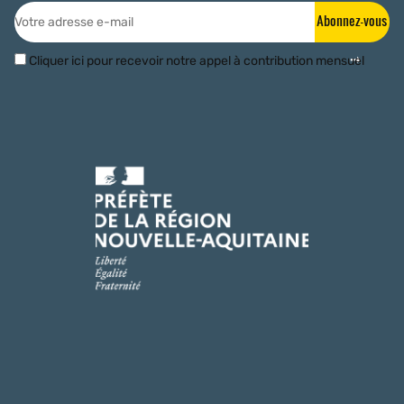
Abonnez-vous
Cliquer ici pour recevoir notre appel à contribution mensuel