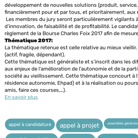
développement de nouvelles solutions (produit, service
financièrement pour et par tous, et prioritairement, aux 
Les membres du jury seront particulièrement vigilants à 
d’innovation, de faisabilité et de profitabilité. Le candid
règlement de la Bourse Charles Foix 2017 afin de mesurer 
Thématique 2017:
La thématique retenue est celle relative au mieux vieillir
(actif, fragile, dépendant).
Cette thématique est généraliste et s’inscrit dans les d
aux enjeux de l’amélioration de l’autonomie et de la part
société au vieillissement. Cette thématique concourt à l’
résidence autonomie, Ehpad) et à la réalisation ou poursu
amis, faire ces courses,…).
En savoir plus
assemblée générale
appel à candidature
appel à projet