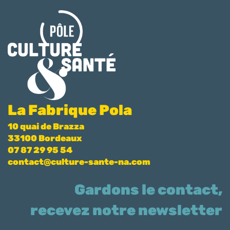
La Fabrique Pola
10 quai de Brazza
33100 Bordeaux
07 87 29 95 54
contact@culture-sante-na.com
Gardons le contact,
recevez notre newsletter